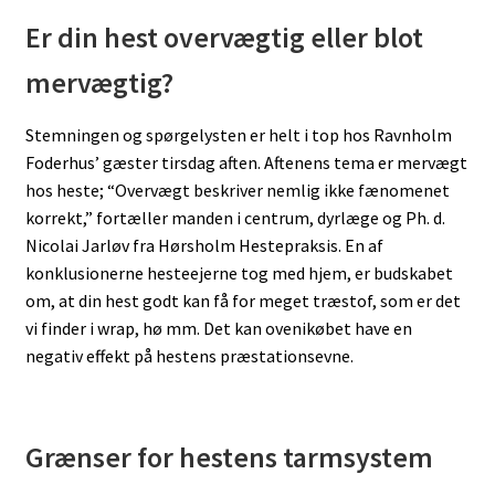
Er din hest overvægtig eller blot
mervægtig?
Stemningen og spørgelysten er helt i top hos Ravnholm
Foderhus’ gæster tirsdag aften. Aftenens tema er mervægt
hos heste; “Overvægt beskriver nemlig ikke fænomenet
korrekt,” fortæller manden i centrum, dyrlæge og Ph. d.
Nicolai Jarløv fra Hørsholm Hestepraksis. En af
konklusionerne hesteejerne tog med hjem, er budskabet
om, at din hest godt kan få for meget træstof, som er det
vi finder i wrap, hø mm. Det kan ovenikøbet have en
negativ effekt på hestens præstationsevne.
Grænser for hestens tarmsystem