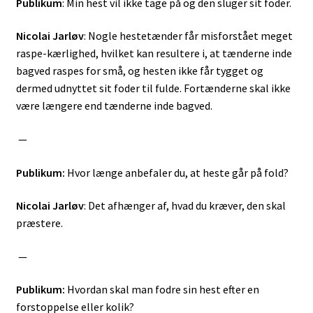
Publikum
: Min hest vil ikke tage på og den sluger sit foder.
Nicolai Jarløv
: Nogle hestetænder får misforstået meget
raspe-kærlighed, hvilket kan resultere i, at tænderne inde
bagved raspes for små, og hesten ikke får tygget og
dermed udnyttet sit foder til fulde. Fortænderne skal ikke
være længere end tænderne inde bagved.
—
Publikum:
Hvor længe anbefaler du, at heste går på fold?
Nicolai Jarløv
: Det afhænger af, hvad du kræver, den skal
præstere.
—
Publikum:
Hvordan skal man fodre sin hest efter en
forstoppelse eller kolik?