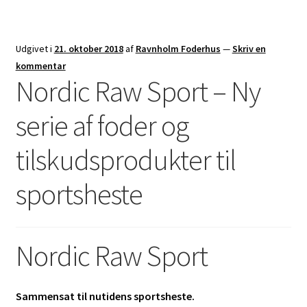
Udgivet i
21. oktober 2018
af
Ravnholm Foderhus
—
Skriv en
kommentar
Nordic Raw Sport – Ny
serie af foder og
tilskudsprodukter til
sportsheste
Nordic Raw Sport
Sammensat til nutidens sportsheste.