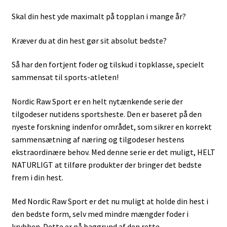
Skal din hest yde maximalt på topplan i mange år?
Kræver du at din hest gør sit absolut bedste?
Så har den fortjent foder og tilskud i topklasse, specielt
sammensat til sports-atleten!
Nordic Raw Sport er en helt nytænkende serie der
tilgodeser nutidens sportsheste. Den er baseret på den
nyeste forskning indenfor området, som sikrer en korrekt
sammensætning af næring og tilgodeser hestens
ekstraordinære behov. Med denne serie er det muligt, HELT
NATURLIGT at tilføre produkter der bringer det bedste
frem i din hest.
Med Nordic Raw Sport er det nu muligt at holde din hest i
den bedste form, selv med mindre mængder foder i
krybben. Dette er på baggrund af den rette