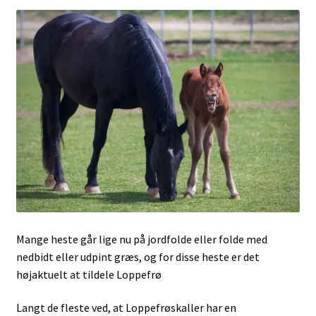
Mange heste går lige nu på jordfolde eller folde med
nedbidt eller udpint græs, og for disse heste er det
højaktuelt at tildele Loppefrø
Langt de fleste ved, at Loppefrøskaller har en