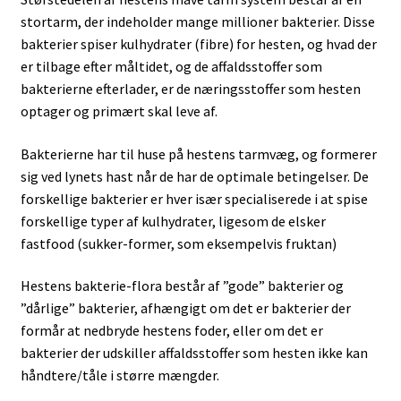
stortarm, der indeholder mange millioner bakterier. Disse
bakterier spiser kulhydrater (fibre) for hesten, og hvad der
er tilbage efter måltidet, og de affaldsstoffer som
bakterierne efterlader, er de næringsstoffer som hesten
optager og primært skal leve af.
Bakterierne har til huse på hestens tarmvæg, og formerer
sig ved lynets hast når de har de optimale betingelser. De
forskellige bakterier er hver især specialiserede i at spise
forskellige typer af kulhydrater, ligesom de elsker
fastfood (sukker-former, som eksempelvis fruktan)
Hestens bakterie-flora består af ”gode” bakterier og
”dårlige” bakterier, afhængigt om det er bakterier der
formår at nedbryde hestens foder, eller om det er
bakterier der udskiller affaldsstoffer som hesten ikke kan
håndtere/tåle i større mængder.