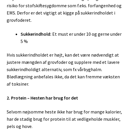
risiko for stofskiftesygdomme som f.eks. forfangenhed og
EMS. Derfor er det vigtigt at kigge på sukkerindholdet i
grovfoderet.
Sukkerindhold:
Et must er under 10 og gerne under
5 %
Hvis sukkerindholdet er højt, kan det være nødvendigt at
justere mængden af grovfoder og supplere med et lavere
sukkerindholdigt alternativ, som fx vårbyghalm.
Blødlægning anbefales ikke, da det kan fremme væksten
af toksiner.
2. Protein – Hesten har brug for det
Selvom nøjsomme heste ikke har brug for mange kalorier,
har de stadig brug for protein til at vedligeholde muskler,
pels og hove.