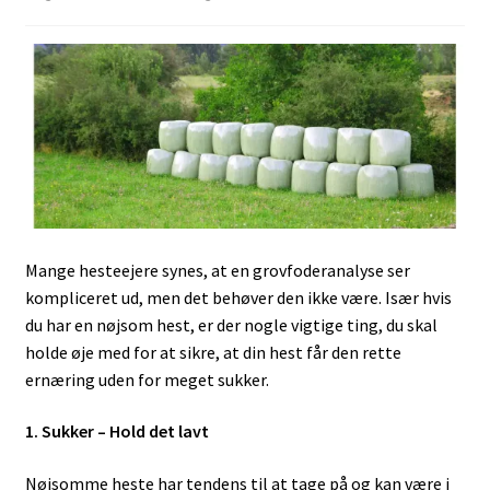
Mange hesteejere synes, at en grovfoderanalyse ser
kompliceret ud, men det behøver den ikke være. Især hvis
du har en nøjsom hest, er der nogle vigtige ting, du skal
holde øje med for at sikre, at din hest får den rette
ernæring uden for meget sukker.
1. Sukker – Hold det lavt
Nøjsomme heste har tendens til at tage på og kan være i