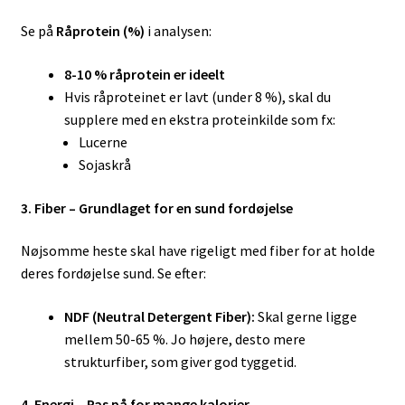
Se på
Råprotein (%)
i analysen:
8-10 % råprotein er ideelt
Hvis råproteinet er lavt (under 8 %), skal du
supplere med en ekstra proteinkilde som fx:
Lucerne
Sojaskrå
3. Fiber – Grundlaget for en sund fordøjelse
Nøjsomme heste skal have rigeligt med fiber for at holde
deres fordøjelse sund. Se efter:
NDF (Neutral Detergent Fiber):
Skal gerne ligge
mellem 50-65 %. Jo højere, desto mere
strukturfiber, som giver god tyggetid.
4. Energi – Pas på for mange kalorier