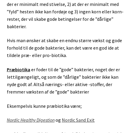
der er minimalt med stivelse, 2) at der er minimalt med
”fyld” hesten ikke kan fordøje og 3) ingen korn eller korn-
rester, der vil skabe gode betingelser for de ”dårlige”
bakterier.
Hvis man ønsker at skabe en endnu større vækst og gode
forhold til de gode bakterier, kan det være en god ide at
tildele præ- eller pro-biotika.
Præbiotika
er foder til de ”gode” bakterier, noget der er
lettilgængeligt, og som de ”dårlige” bakterier ikke kan
nyde godt af. Altså nærings- eller aktive -stoffer, der
fremmer væksten af de ”gode” bakterier
Eksempelvis kunne præbiotika være;
Nordic Healthy
Digestion
og
Nordic Sand Exit