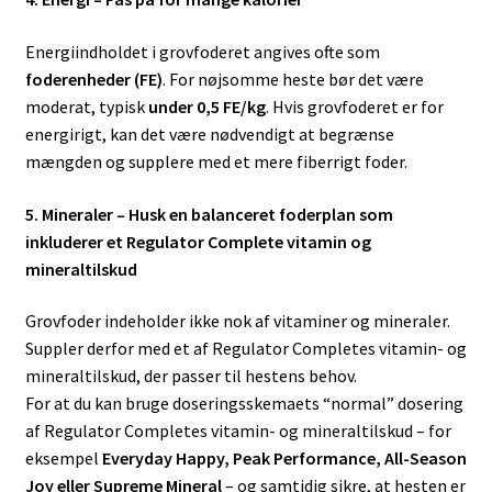
Energiindholdet i grovfoderet angives ofte som
fo
derenheder
(FE)
. For nøjsomme heste bør det være
moderat, typisk
under 0,5 FE/kg
. Hvis grovfoderet er for
energirigt, kan det være nødvendigt at begrænse
mængden og supplere med et mere fiberrigt foder.
5. Mineraler – Husk en balanceret foderplan som
inkluderer et Regulator Complete vitamin og
mineraltilskud
Grovfoder indeholder ikke nok af vitaminer og mineraler.
Suppler derfor med et af Regulator Completes vitamin- og
mineraltilskud, der passer til hestens behov.
For at du kan bruge doseringsskemaets “normal” dosering
af Regulator Completes vitamin- og mineraltilskud – for
eksempel
Everyday Happy, Peak Performance, All-Season
Joy eller Supreme Mineral
– og samtidig sikre, at hesten er