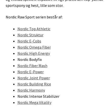
sportspony og hest, lille som stor.
Nordic Raw Sport serien består af:
Nordic Top Athletic
Nordic Struktur
Nordic E-Cobs
Nordic Omega Fiber
Nordic High Energy
Nordic Bodyfix
Nordic Fiber Mash
Nordic E-Power
Nordic Joint Power
Nordic Building Rice
Nordic Harmony
Nordic Intense Stabilizer
Nordic Mega Vitality