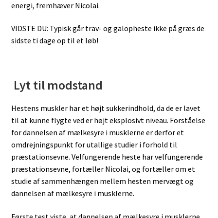
energi, fremhæver Nicolai.
VIDSTE DU: Typisk går trav- og galopheste ikke på græs de
sidste ti dage op til et løb!
Lyt til modstand
Hestens muskler har et højt sukkerindhold, da de er lavet
til at kunne flygte ved er højt eksplosivt niveau. Forståelse
for dannelsen af mælkesyre i musklerne er derfor et
omdrejningspunkt for utallige studier i forhold til
præstationsevne. Velfungerende heste har velfungerende
præstationsevne, fortæller Nicolai, og fortæller om et
studie af sammenhængen mellem hesten mervægt og
dannelsen af mælkesyre i musklerne.
Første test viste, at dannelsen af mælkesyre i musklerne