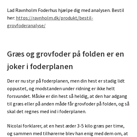
Lad Ravnholm Foderhus hjælpe dig med analysen. Bestil
her:
https://ravnholm.dk/produkt/bestil-
grovfoderanalyse/
Græs og grovfoder på folden er en
joker i foderplanen
Der er nu styr på foderplanen, men din hest er stadig lidt
oppustet, og modstanden under ridning er ikke helt
forsvundet. Måske er din hest så heldig, at den har adgang
til græs eller på anden måde får grovfoder på folden, og så
skal det regnes med ind i foderplanen.
Nicolai forklarer, at en hest æder 3-5 kilo græs per time,
og sammen med tilhørerne blev han enig med dem om, at