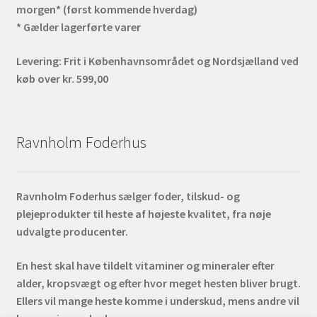
morgen* (først kommende hverdag)
* Gælder lagerførte varer
Levering:
Frit i Københavnsområdet og Nordsjælland ved
køb over kr. 599,00
Ravnholm Foderhus
Ravnholm Foderhus sælger foder, tilskud- og
plejeprodukter til heste af højeste kvalitet, fra nøje
udvalgte producenter.
En hest skal have tildelt vitaminer og mineraler efter
alder, kropsvægt og efter hvor meget hesten bliver brugt.
Ellers vil mange heste komme i underskud, mens andre vil