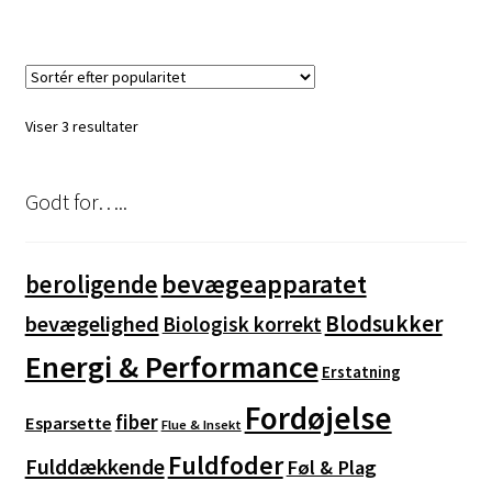
Sorteret
Viser 3 resultater
efter
popularitet
Godt for…..
bevægeapparatet
beroligende
Blodsukker
bevægelighed
Biologisk korrekt
Energi & Performance
Erstatning
Fordøjelse
fiber
Esparsette
Flue & Insekt
Fuldfoder
Fulddækkende
Føl & Plag