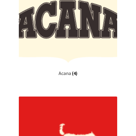
Acana
(4)