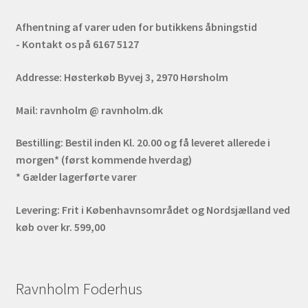
Afhentning af varer uden for butikkens åbningstid
- Kontakt os på 6167 5127
Addresse:
Høsterkøb Byvej 3, 2970 Hørsholm
Mail:
ravnholm @ ravnholm.dk
Bestilling:
Bestil inden Kl. 20.00 og få leveret allerede i
morgen* (først kommende hverdag)
* Gælder lagerførte varer
Levering:
Frit i Københavnsområdet og Nordsjælland ved
køb over kr. 599,00
Ravnholm Foderhus