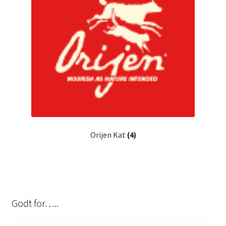
Orijen Kat
(4)
Godt for…..