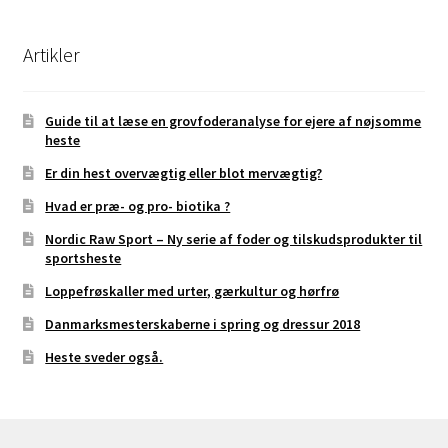
Artikler
Guide til at læse en grovfoderanalyse for ejere af nøjsomme
heste
Er din hest overvægtig eller blot mervægtig?
Hvad er præ- og pro- biotika ?
Nordic Raw Sport – Ny serie af foder og tilskudsprodukter til
sportsheste
Loppefrøskaller med urter, gærkultur og hørfrø
Danmarksmesterskaberne i spring og dressur 2018
Heste sveder også.