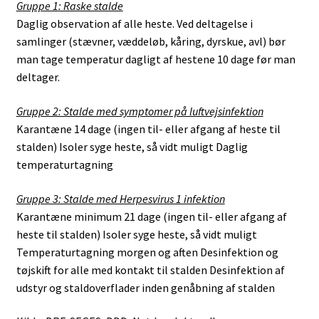
Gruppe 1: Raske stalde
Daglig observation af alle heste. Ved deltagelse i
samlinger (stævner, væddeløb, kåring, dyrskue, avl) bør
man tage temperatur dagligt af hestene 10 dage før man
deltager.
Gruppe 2: Stalde med symptomer på luftvejsinfektion
Karantæne 14 dage (ingen til- eller afgang af heste til
stalden) Isoler syge heste, så vidt muligt Daglig
temperaturtagning
Gruppe 3: Stalde med Herpesvirus 1 infektion
Karantæne minimum 21 dage (ingen til- eller afgang af
heste til stalden) Isoler syge heste, så vidt muligt
Temperaturtagning morgen og aften Desinfektion og
tøjskift for alle med kontakt til stalden Desinfektion af
udstyr og staldoverflader inden genåbning af stalden