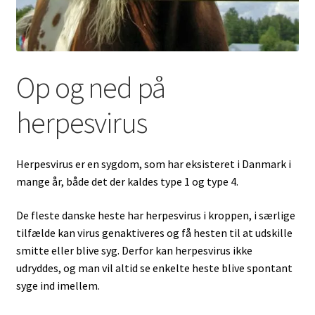
Op og ned på
herpesvirus
Herpesvirus er en sygdom, som har eksisteret i Danmark i
mange år, både det der kaldes type 1 og type 4.
De fleste danske heste har herpesvirus i kroppen, i særlige
tilfælde kan virus genaktiveres og få hesten til at udskille
smitte eller blive syg. Derfor kan herpesvirus ikke
udryddes, og man vil altid se enkelte heste blive spontant
syge ind imellem.