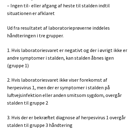
– Ingen til- eller afgang af heste til stalden indtil
situationen er afklaret
Ud fra resultatet af laboratorieprøverne inddeles
håndteringen i tre grupper.
1. Hvis laboratoriesvaret er negativt og der i øvrigt ikke er
andre symptomer i stalden, kan stalden åbnes igen
(gruppe 1)
2. Hvis laboratoriesvaret ikke viser forekomst af
herpesvirus 1, men der er symptomer i stalden på
luftvejsinfektion eller anden smitsom sygdom, overgår
stalden til gruppe 2
3. Hvis der er bekræftet diagnose af herpesvirus 1 overgår
stalden til gruppe 3 håndtering