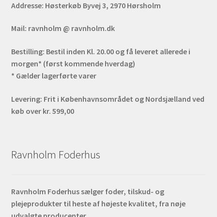
Addresse:
Høsterkøb Byvej 3, 2970 Hørsholm
Mail:
ravnholm @ ravnholm.dk
Bestilling:
Bestil inden Kl. 20.00 og få leveret allerede i
morgen* (først kommende hverdag)
* Gælder lagerførte varer
Levering:
Frit i Københavnsområdet og Nordsjælland ved
køb over kr. 599,00
Ravnholm Foderhus
Ravnholm Foderhus sælger foder, tilskud- og
plejeprodukter til heste af højeste kvalitet, fra nøje
udvalgte producenter.