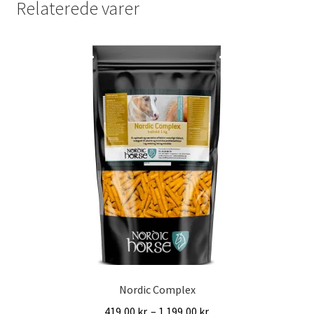
Relaterede varer
Nordic Complex
Prisinterval:
419,00
kr.
–
1.199,00
kr.