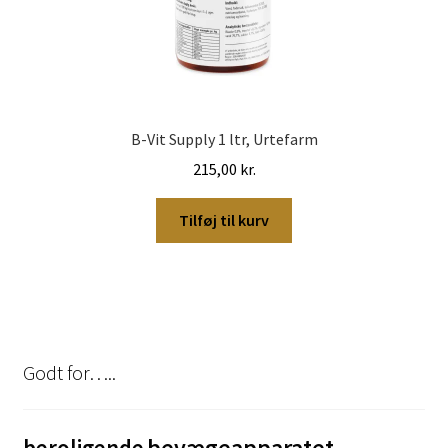
B-Vit Supply 1 ltr, Urtefarm
215,00
kr.
Tilføj til kurv
Godt for…..
bevægeapparatet