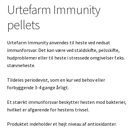
Urtefarm Immunity
pellets
Urtefarm Immunity anvendes til heste ved nedsat
immunforsvar. Det kan være ved staldskifte, pelsskifte,
hudproblemer eller til heste i stressede omgivelser f.eks.
stævneheste.
Tildeles periodevist, som en kur ved behov eller
forbyggende 3-4 gange årligt.
Et stærkt immunforsvar beskytter hesten mod bakterier,
hvilket er afgørende for hestens trivsel.
Produktet indeholder et højt niveau af antioxidanter.