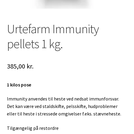
Urtefarm Immunity
pellets 1 kg.
385,00
kr.
1 kilos pose
Immunity anvendes til heste ved nedsat immunforsvar.
Det kan være ved staldskifte, pelsskifte, hudproblemer
eller til heste i stressede omgivelser f.eks. stævneheste.
Tilgængelig på restordre