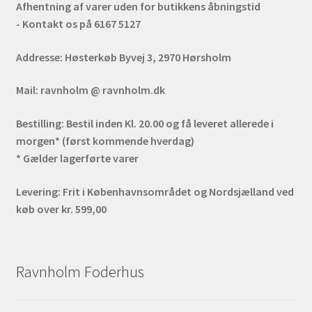
Afhentning af varer uden for butikkens åbningstid
- Kontakt os på 6167 5127
Addresse:
Høsterkøb Byvej 3, 2970 Hørsholm
Mail:
ravnholm @ ravnholm.dk
Bestilling:
Bestil inden Kl. 20.00 og få leveret allerede i
morgen* (først kommende hverdag)
* Gælder lagerførte varer
Levering:
Frit i Københavnsområdet og Nordsjælland ved
køb over kr. 599,00
Ravnholm Foderhus