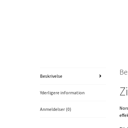
Be
Beskrivelse
Z
Yderligere information
Nord
Anmeldelser (0)
effe