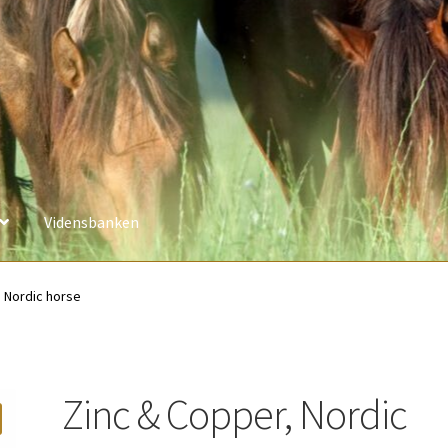
Vidensbanken
, Nordic horse
Zinc & Copper, Nordic