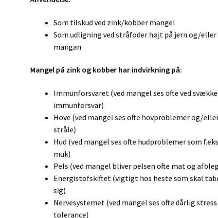
Som tilskud ved zink/kobber mangel
Som udligning ved stråfoder højt på jern og/eller
mangan
Mangel på zink og kobber har indvirkning på:
Immunforsvaret (ved mangel ses ofte ved svække
immunforsvar)
Hove (ved mangel ses ofte hovproblemer og/eller
stråle)
Hud (ved mangel ses ofte hudproblemer som f.eks
muk)
Pels (ved mangel bliver pelsen ofte mat og afble
Energistofskiftet (vigtigt hos heste som skal tab
sig)
Nervesystemet (ved mangel ses ofte dårlig stress
tolerance)