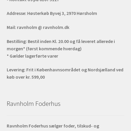
Addresse:
Høsterkøb Byvej 3, 2970 Hørsholm
Mail:
ravnholm @ ravnholm.dk
Bestilling:
Bestil inden Kl. 20.00 og få leveret allerede i
morgen* (først kommende hverdag)
* Gælder lagerførte varer
Levering:
Frit i Københavnsområdet og Nordsjælland ved
køb over kr. 599,00
Ravnholm Foderhus
Ravnholm Foderhus sælger foder, tilskud- og