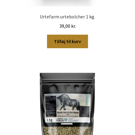
Urtefarm urtebolcher 1 kg.
39,00
kr.
Tilføj til kurv