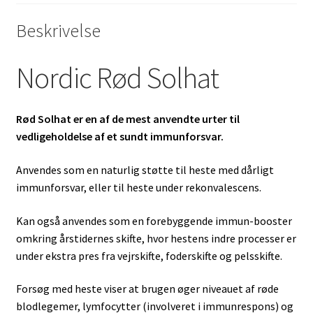
Beskrivelse
Nordic Rød Solhat
Rød Solhat er en af de mest anvendte urter til
vedligeholdelse af et sundt immunforsvar.
Anvendes som en naturlig støtte til heste med dårligt
immunforsvar, eller til heste under rekonvalescens.
Kan også anvendes som en forebyggende immun-booster
omkring årstidernes skifte, hvor hestens indre processer er
under ekstra pres fra vejrskifte, foderskifte og pelsskifte.
Forsøg med heste viser at brugen øger niveauet af røde
blodlegemer, lymfocytter (involveret i immunrespons) og