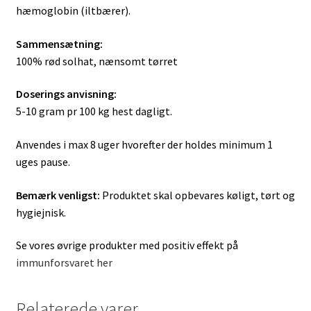
hæmoglobin (iltbærer).
Sammensætning:
100% rød solhat, nænsomt tørret
Doserings anvisning
:
5-10 gram pr 100 kg hest dagligt.
Anvendes i max 8 uger hvorefter der holdes minimum 1
uges pause.
Bemærk venligst:
Produktet skal opbevares køligt, tørt og
hygiejnisk.
Se vores øvrige produkter med positiv effekt på
immunforsvaret her
Relaterede varer