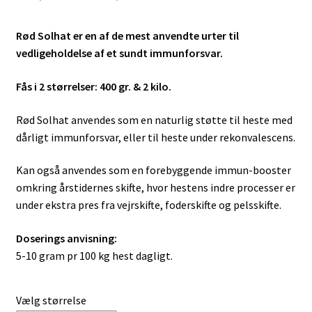
109,00 kr.
Rød Solhat er en af de mest anvendte urter til
til
vedligeholdelse af et sundt immunforsvar.
339,00 kr.
Fås i 2 størrelser: 400 gr. & 2 kilo.
Rød Solhat anvendes som en naturlig støtte til heste med
dårligt immunforsvar, eller til heste under rekonvalescens.
Kan også anvendes som en forebyggende immun-booster
omkring årstidernes skifte, hvor hestens indre processer er
under ekstra pres fra vejrskifte, foderskifte og pelsskifte.
Doserings anvisning
:
5-10 gram pr 100 kg hest dagligt.
Vælg størrelse