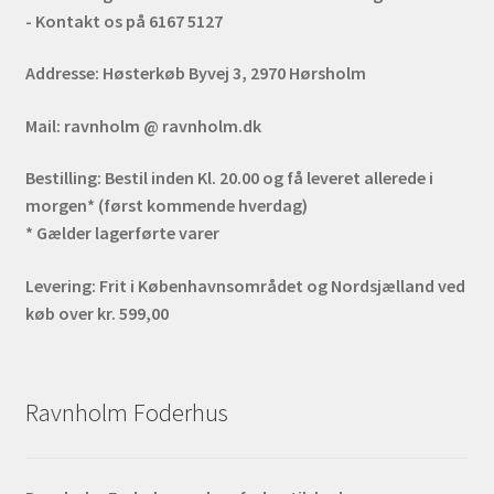
- Kontakt os på 6167 5127
Addresse:
Høsterkøb Byvej 3, 2970 Hørsholm
Mail:
ravnholm @ ravnholm.dk
Bestilling:
Bestil inden Kl. 20.00 og få leveret allerede i
morgen* (først kommende hverdag)
* Gælder lagerførte varer
Levering:
Frit i Københavnsområdet og Nordsjælland ved
køb over kr. 599,00
Ravnholm Foderhus