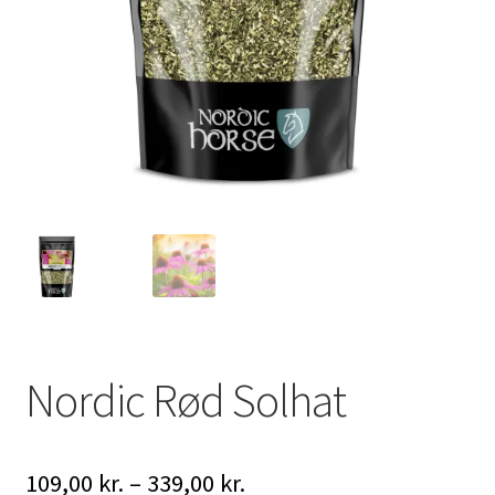
Nordic Rød Solhat
Prisinterval:
109,00
kr.
–
339,00
kr.