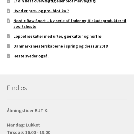
Er din hest overvægtig eller blot mervægtig?
Hvad er præ- og pro- biotika ?
Nordic Raw Sport – Ny serie af foder og tilskudsprodukter til
sportsheste
Loppefrøskaller med urter, gærkultur og hørfrø
Danmarksmesterskaberne i spring og dressur 2018
Heste sveder også.
Find os
Åbningstider BUTIK:
Mandag: Lukket
Tirsdag: 16.00 - 19.00