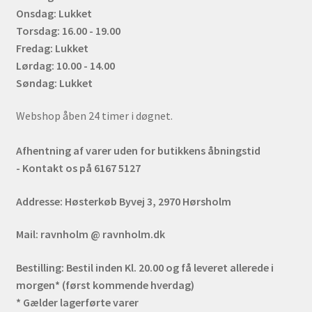
Onsdag: Lukket
Torsdag: 16.00 - 19.00
Fredag: Lukket
Lørdag: 10.00 - 14.00
Søndag: Lukket
Webshop åben 24 timer i døgnet.
Afhentning af varer uden for butikkens åbningstid
- Kontakt os på 6167 5127
Addresse:
Høsterkøb Byvej 3, 2970 Hørsholm
Mail:
ravnholm @ ravnholm.dk
Bestilling:
Bestil inden Kl. 20.00 og få leveret allerede i
morgen* (først kommende hverdag)
* Gælder lagerførte varer