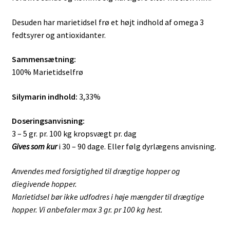
Desuden har marietidsel frø et højt indhold af omega 3
fedtsyrer og antioxidanter.
Sammensætning:
100% Marietidselfrø
Silymarin indhold:
3,33%
Doseringsanvisning:
3 – 5 gr. pr. 100 kg kropsvægt pr. dag
Gives som kur
i 30 – 90 dage. Eller følg dyrlægens anvisning.
Anvendes med forsigtighed til drægtige hopper og
diegivende hopper.
Marietidsel bør ikke udfodres i høje mængder til drægtige
hopper. Vi anbefaler max 3 gr. pr 100 kg hest.