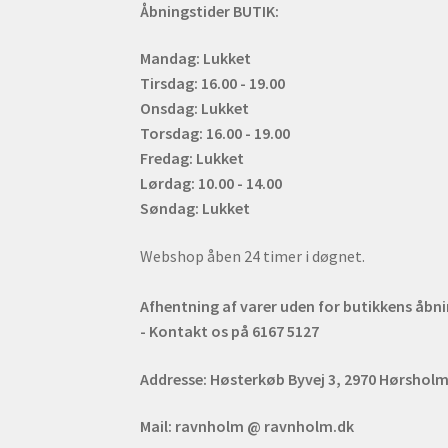
Åbningstider BUTIK:
Mandag: Lukket
Tirsdag: 16.00 - 19.00
Onsdag: Lukket
Torsdag: 16.00 - 19.00
Fredag: Lukket
Lørdag: 10.00 - 14.00
Søndag: Lukket
Webshop åben 24 timer i døgnet.
Afhentning af varer uden for butikkens åbn
- Kontakt os på 6167 5127
Addresse:
Høsterkøb Byvej 3, 2970 Hørshol
Mail:
ravnholm @ ravnholm.dk