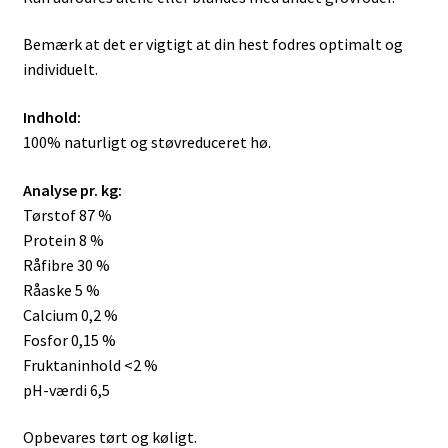
Bemærk at det er vigtigt at din hest fodres optimalt og
individuelt.
Indhold:
100% naturligt og støvreduceret hø.
Analyse pr. kg:
Tørstof 87 %
Protein 8 %
Råfibre 30 %
Råaske 5 %
Calcium 0,2 %
Fosfor 0,15 %
Fruktaninhold <2 %
pH-værdi 6,5
Opbevares tørt og køligt.