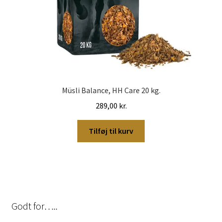
Müsli Balance, HH Care 20 kg.
289,00
kr.
Tilføj til kurv
Godt for…..