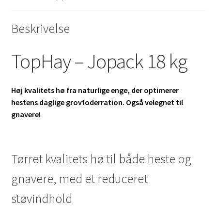
Beskrivelse
TopHay – Jopack 18 kg
Høj kvalitets hø fra naturlige enge, der optimerer
hestens daglige grovfoderration. Også velegnet til
gnavere!
Tørret kvalitets hø til både heste og
gnavere, med et reduceret
støvindhold