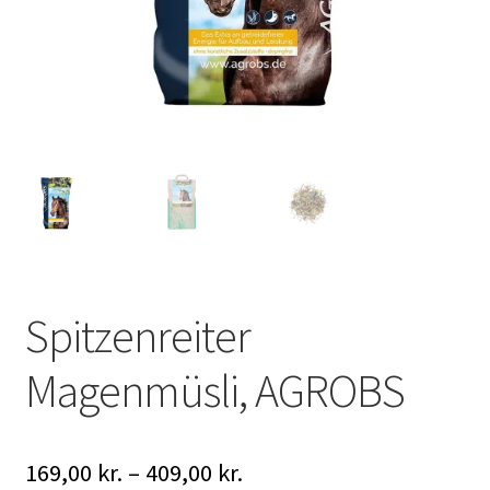
Spitzenreiter
Magenmüsli, AGROBS
Prisinterval:
169,00
kr.
–
409,00
kr.