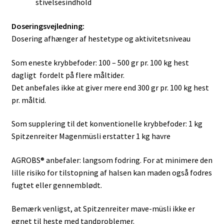
stivelsesindhold
Doseringsvejledning:
Dosering afhænger af hestetype og aktivitetsniveau
Som eneste krybbefoder: 100 – 500 gr pr. 100 kg hest
dagligt fordelt på flere måltider.
Det anbefales ikke at giver mere end 300 gr pr. 100 kg hest
pr. måltid.
Som supplering til det konventionelle krybbefoder: 1 kg
Spitzenreiter Magenmüsli erstatter 1 kg havre
AGROBS® anbefaler: langsom fodring. For at minimere den
lille risiko for tilstopning af halsen kan maden også fodres
fugtet eller gennemblødt.
Bemærk venligst, at Spitzenreiter mave-müsli ikke er
egnet til heste med tandproblemer.