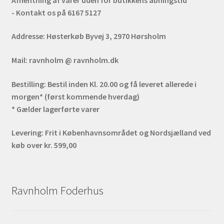
- Kontakt os på 6167 5127
Addresse:
Høsterkøb Byvej 3, 2970 Hørsholm
Mail:
ravnholm @ ravnholm.dk
Bestilling:
Bestil inden Kl. 20.00 og få leveret allerede i
morgen* (først kommende hverdag)
* Gælder lagerførte varer
Levering:
Frit i Københavnsområdet og Nordsjælland ved
køb over kr. 599,00
Ravnholm Foderhus