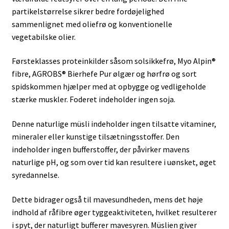
partikelstørrelse sikrer bedre fordøjelighed
sammenlignet med oliefrø og konventionelle
vegetabilske olier.
Førsteklasses proteinkilder såsom solsikkefrø, Myo Alpin®
fibre, AGROBS® Bierhefe Pur ølgær og hørfrø og sort
spidskommen hjælper med at opbygge og vedligeholde
stærke muskler. Foderet indeholder ingen soja.
Denne naturlige müsli indeholder ingen tilsatte vitaminer,
mineraler eller kunstige tilsætningsstoffer. Den
indeholder ingen bufferstoffer, der påvirker mavens
naturlige pH, og som over tid kan resultere i uønsket, øget
syredannelse.
Dette bidrager også til mavesundheden, mens det høje
indhold af råfibre øger tyggeaktiviteten, hvilket resulterer
i spyt, der naturligt bufferer mavesyren. Müslien giver