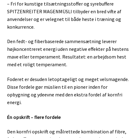
– Fri for kunstige tilsætningsstoffer og syrebuffere
SPITZENREITER MAGENMÜSLI tilbyder en bred vifte af
anvendelser og er velegnet til både heste i træning og
konkurrence.
Den fedt- og fiberbaserede sammensætning leverer
højkoncentreret energi uden negative effekter på hestens
mave eller temperament. Resultatet: en arbejdsom hest
med et roligt temperament.
Foderet er desuden letoptageligt og meget velsmagende.
Disse fordele gør müslien til en pioner inden for
opbygning og ydeevne med den ekstra fordel af kornfri
energi.
Én opskrift – flere fordele
Den kornfri opskrift og målrettede kombination af fibre,