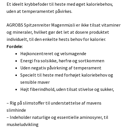
Et ideelt krybbefoder til heste med øget kaloriebehov,
uden at temperamentet påvirkes.
AGROBS Spitzenreiter Magenmüsli er ikke tilsat vitaminer
og mineraler, hvilket gør det let at dosere produktet
individuelt, til den enkelte hests behov for kalorier.
Fordele:
Højkoncentreret og velsmagende
Energi fra solsikke, hørfrø og sortkommen
Uden negativ påvirkning af temperament
Specielt til heste med forhøjet kaloriebehov og
sensible maver
Højt fiberindhold, uden tilsat stivelse og sukker,
– Rig på slimstoffer til understøttelse af mavens
slimhinde
– Indeholder naturlige og essentielle aminosyrer, til
muskeludvikling