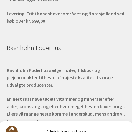
Levering:
Frit i Københavnsområdet og Nordsjælland ved
køb over kr. 599,00
Ravnholm Foderhus
Ravnholm Foderhus sælger foder, tilskud- og
plejeprodukter til heste af højeste kvalitet, fra nøje
udvalgte producenter.
En hest skal have tildelt vitaminer og mineraler efter
alder, kropsvægt og efter hvor meget hesten bliver brugt.
Ellers vil mange heste komme i underskud, mens andre vil
komme i overskud.
Administrer samtykke