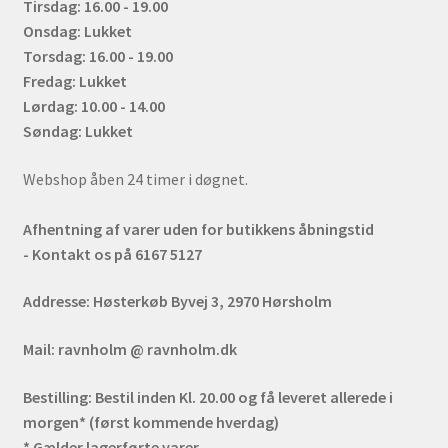
Tirsdag: 16.00 - 19.00
Onsdag: Lukket
Torsdag: 16.00 - 19.00
Fredag: Lukket
Lørdag: 10.00 - 14.00
Søndag: Lukket
Webshop åben 24 timer i døgnet.
Afhentning af varer uden for butikkens åbningstid
- Kontakt os på 6167 5127
Addresse:
Høsterkøb Byvej 3, 2970 Hørsholm
Mail:
ravnholm @ ravnholm.dk
Bestilling:
Bestil inden Kl. 20.00 og få leveret allerede i
morgen* (først kommende hverdag)
* Gælder lagerførte varer