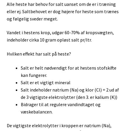
Alle heste har behov for salt uanset om de er i træning
eller ej. Saltbehovet er dog højere for heste som trænes
og følgelig sveder meget.
Vandet i hestens krop, udgør 60-70% af kropsvægten,
indeholder cirka 10 gram opløst salt pr/ltr.
Hvilken effekt har salt på heste?
Salt er helt nødvendigt for at hestens stofskifte
kan fungerer.
Salt er et vigtigt mineral
Salt indeholder natrium (Na) og klor (Cl) = 2 ud af
de 3 vigtigste elektrolytter (den 3. er kalium (K))
Bidrager til at regulere vandindtaget og
væskebalancen.
De vigtigste elektrolytter i kroppen er natrium (Na),