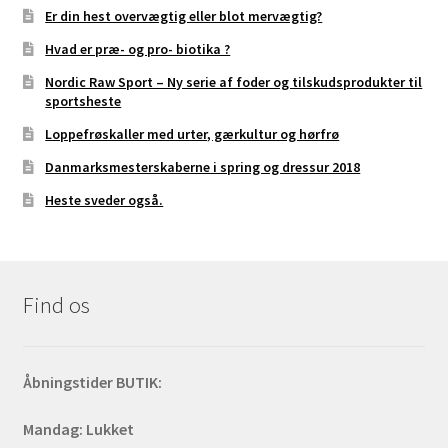
Er din hest overvægtig eller blot mervægtig?
Hvad er præ- og pro- biotika ?
Nordic Raw Sport – Ny serie af foder og tilskudsprodukter til
sportsheste
Loppefrøskaller med urter, gærkultur og hørfrø
Danmarksmesterskaberne i spring og dressur 2018
Heste sveder også.
Find os
Åbningstider BUTIK:
Mandag: Lukket