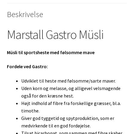
Beskrivelse
Marstall Gastro Müsli
Müsli til sportsheste med følsomme mave
Fordele ved Gastro:
Udviklet til heste med følsomme/sarte maver.
Uden korn og melasse, og alligevel velsmagende
også for den kræsne hest.
Højt indhold af fibre fra forskellige græsser, bl.a.
timothe.
Giver god tyggetid og spytproduktion, som er
medvirkende til en god fordøjelse.
Tilsat bicarbonat, som sammen med fibre skaber