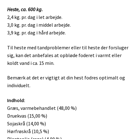
Heste, ca. 600 kg.
2,4 kg. pr. dag i let arbejde.
3,0 kg. pr. dag i middel arbejde.
3,9 kg. pr. dag i hård arbejde.
Til heste med tandproblemer eller til heste der forsluger
sig, kan det anbefales at opbløde foderet i varmt eller
koldt vand i ca. 15 min.
Bemærk at det er vigtigt at din hest fodres optimalt og
individuelt.
Indhold:
Græs, varmebehandlet (48,00 %)
Druekvas (15,00 %)
Sojaskrå (14,00 %)
Hørfrøskrå (10,5 %)
Planteolie (raps) (4,00 %)