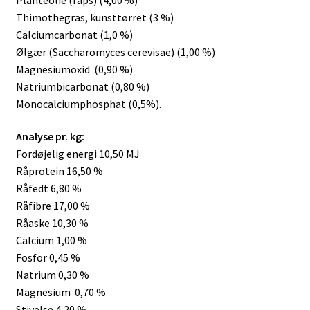
Thimothegras, kunsttørret (3 %)
Calciumcarbonat (1,0 %)
Ølgær (Saccharomyces cerevisae) (1,00 %)
Magnesiumoxid (0,90 %)
Natriumbicarbonat (0,80 %)
Monocalciumphosphat (0,5%).
Analyse pr. kg:
Fordøjelig energi 10,50 MJ
Råprotein 16,50 %
Råfedt 6,80 %
Råfibre 17,00 %
Råaske 10,30 %
Calcium 1,00 %
Fosfor 0,45 %
Natrium 0,30 %
Magnesium 0,70 %
Stivelse 4,20 %