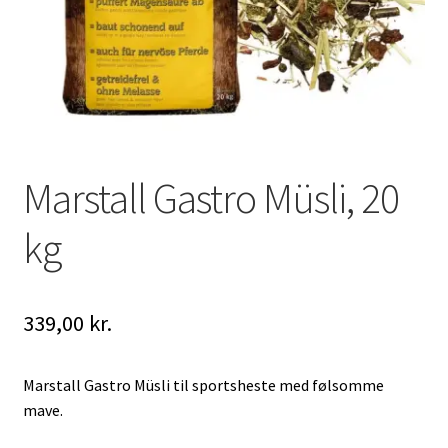
Marstall Gastro Müsli, 20
kg
339,00
kr.
Marstall Gastro Müsli til sportsheste med følsomme
mave.