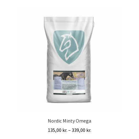
Nordic Minty Omega
Prisinterval:
135,00
kr.
–
339,00
kr.
135,00 kr.