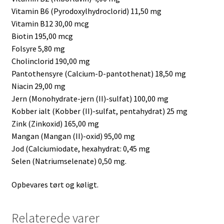
Vitamin B6 (Pyrodoxylhydroclorid) 11,50 mg
Vitamin B12 30,00 mcg
Biotin 195,00 mcg
Folsyre 5,80 mg
Cholinclorid 190,00 mg
Pantothensyre (Calcium-D-pantothenat) 18,50 mg
Niacin 29,00 mg
Jern (Monohydrate-jern (II)-sulfat) 100,00 mg
Kobber ialt (Kobber (II)-sulfat, pentahydrat) 25 mg
Zink (Zinkoxid) 165,00 mg
Mangan (Mangan (II)-oxid) 95,00 mg
Jod (Calciumiodate, hexahydrat: 0,45 mg
Selen (Natriumselenate) 0,50 mg.
Opbevares tørt og køligt.
Relaterede varer