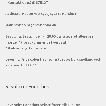
- Kontakt os på 6167 5127
Addresse:
Høsterkøb Byvej 3, 2970 Hørsholm
Mail:
ravnholm @ ravnholm.dk
Bestilling:
Bestil inden Kl. 20.00 og få leveret allerede i
morgen* (først kommende hverdag)
* Gælder lagerførte varer
Levering:
Frit i Københavnsområdet og Nordsjælland ved
køb over kr. 599,00
Ravnholm Foderhus
Ravnholm Foderhus sælger foder, tilskud- og