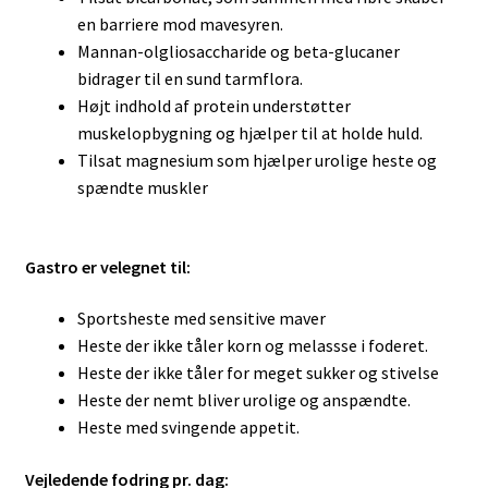
en barriere mod mavesyren.
Mannan-olgliosaccharide og beta-glucaner
bidrager til en sund tarmflora.
Højt indhold af protein understøtter
muskelopbygning og hjælper til at holde huld.
Tilsat magnesium som hjælper urolige heste og
spændte muskler
Gastro er velegnet til:
Sportsheste med sensitive maver
Heste der ikke tåler korn og melassse i foderet.
Heste der ikke tåler for meget sukker og stivelse
Heste der nemt bliver urolige og anspændte.
Heste med svingende appetit.
Vejledende fodring pr. dag: