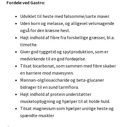
Fordele ved Gastro:
Udviklet til heste med følsomme/sarte maver.
Uden korn og melasse, og alligevel velsmagende
også for den kræsne hest.
Højt indhold af fibre fra forskellige græsser, bl.a.
timothe.
Giver god tyggetid og spytproduktion, som er
medvirkende til en god fordøjelse.
Tilsat bicarbonat, som sammen med fibre skaber
en barriere mod mavesyren.
Mannan-olgliosaccharide og beta-glucaner
bidrager til en sund tarmflora.
Højt indhold af protein understøtter
muskelopbygning og hjælper til at holde huld.
Tilsat magnesium som hjælper urolige heste og
spændte muskler