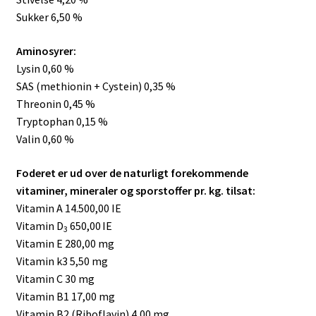
Sukker 6,50 %
Aminosyrer:
Lysin 0,60 %
SAS (methionin + Cystein) 0,35 %
Threonin 0,45 %
Tryptophan 0,15 %
Valin 0,60 %
Foderet er ud over de naturligt forekommende
vitaminer, mineraler og sporstoffer pr. kg. tilsat:
Vitamin A 14.500,00 IE
Vitamin D
650,00
IE
3
Vitamin E 280,00 mg
Vitamin k3 5,50 mg
Vitamin C 30 mg
Vitamin B1 17,00 mg
Vitamin B2 (Riboflavin) 4,00 mg