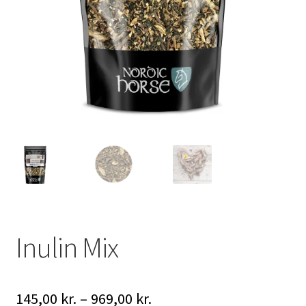
Inulin Mix
Prisinterval:
145,00
kr.
–
969,00
kr.