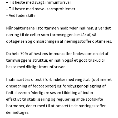
– Til heste med svagt immunforsvar
– Til heste med mave- tarmproblemer
– Ved foderskifte
Når bakterierne i stortarmen nedbryder inulinen, giver det
næring til de celler som tarmvæggen består af, så
optagelsen og omsætningen af næringsstoffer optimeres.
Da hele 70% af hestens immunceller findes som en del af
tarmvæggens struktur, er inulin også et godt tilskud til
heste med dårligt immunforsvar.
Inulin sættes oftest i forbindelse med vægttab (optimeret
omsætning af fedtdepoter) og forebygger oplagring af
fedt i leveren. Yderligere ses en tildeling af inulin
effektivt til stabilisering og regulering af de stofskifte
hormoner, der er med til at omsætte de næringsstoffer
der indtages.