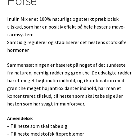
Horse
Inulin Mix er et 100% naturligt og stærkt præbiotisk
tilskud, som har en positiv effekt på hele hestens mave-
tarmsystem.
Samtidig regulerer og stabiliserer det hestens stofskifte
hormoner.
Sammensætningen er baseret på noget af det sundeste
fra naturen, nemlig rødder og grøn the. De udvalgte rødder
har et meget højt inulin indhold, og i kombination med
grøn the meget høj antioxidanter indhold, har man et
koncentreret tilskud, til hesten som skal tabe sig eller
hesten som har svagt immunforsvar.
Anvendelse:
– Til heste som skal tabe sig
– Til heste med stofskifteproblemer