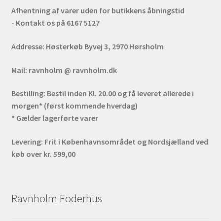
Afhentning af varer uden for butikkens åbningstid
- Kontakt os på 6167 5127
Addresse:
Høsterkøb Byvej 3, 2970 Hørsholm
Mail:
ravnholm @ ravnholm.dk
Bestilling:
Bestil inden Kl. 20.00 og få leveret allerede i
morgen* (først kommende hverdag)
* Gælder lagerførte varer
Levering:
Frit i Københavnsområdet og Nordsjælland ved
køb over kr. 599,00
Ravnholm Foderhus