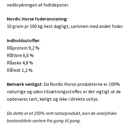
nedbrydningen af fedtdepoter.
Nordic Horse foderanvisning:
10 gram pr 100 kg hest dagligt, sammen med andet foder.
Indholdsstoffer:
Råprotein 9,2 %
Råfibre 6,6 %
Råaske 4,8 %
Råfedt 1,2 %
Bemærk venligst:
Da Nordic Horse produkterne er 100%
naturlige og uden tilsætningsstoffer, er det vigtigt at de
opbevares tørt, køligt og ikke i direkte sollys.
Da dette er et 100% rent naturprodukt, kan de analytiske
bestanddele variere fra gang til gang.