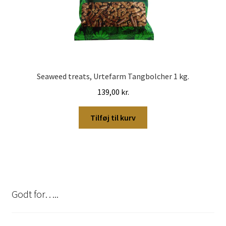
Seaweed treats, Urtefarm Tangbolcher 1 kg.
139,00
kr.
Tilføj til kurv
Godt for…..