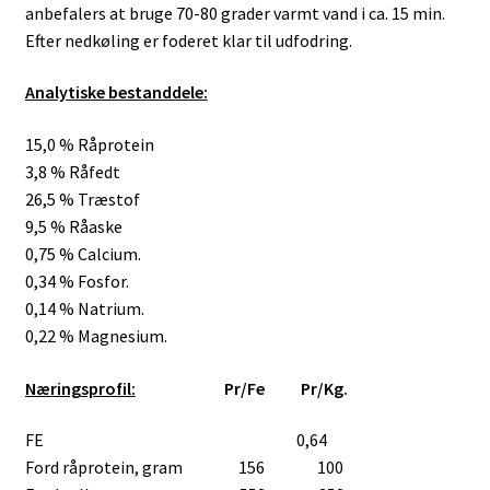
anbefalers at bruge 70-80 grader varmt vand i ca. 15 min.
Efter nedkøling er foderet klar til udfodring.
Analytiske bestanddele:
15,0 % Råprotein
3,8 % Råfedt
26,5 % Træstof
9,5 % Råaske
0,75 % Calcium.
0,34 % Fosfor.
0,14 % Natrium.
0,22 % Magnesium.
Næringsprofil:
Pr/Fe Pr/Kg.
FE 0,64
Ford råprotein, gram 156 100