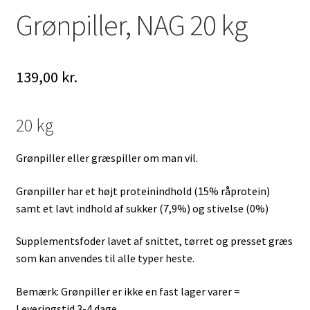
Grønpiller, NAG 20 kg
139,00
kr.
20 kg
Grønpiller eller græspiller om man vil.
Grønpiller har et højt proteinindhold (15% råprotein)
samt et lavt indhold af sukker (7,9%) og stivelse (0%)
Supplementsfoder lavet af snittet, tørret og presset græs
som kan anvendes til alle typer heste.
Bemærk: Grønpiller er ikke en fast lager varer =
Leveringstid 3-4 dage