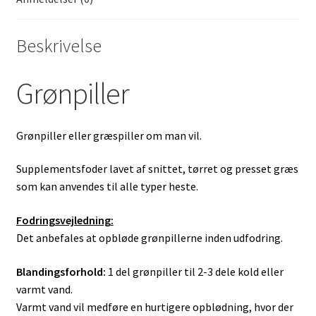
Beskrivelse
Grønpiller
Grønpiller eller græspiller om man vil.
Supplementsfoder lavet af snittet, tørret og presset græs
som kan anvendes til alle typer heste.
Fodringsvejledning:
Det anbefales at opbløde grønpillerne inden udfodring.
Blandingsforhold:
1 del grønpiller til 2-3 dele kold eller
varmt vand.
Varmt vand vil medføre en hurtigere opblødning, hvor der