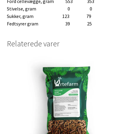
Ford cellevægge, gram 553 353
Stivelse, gram 0 0
Sukker, gram 123 79
Fedtsyrer gram 39 25
Relaterede varer