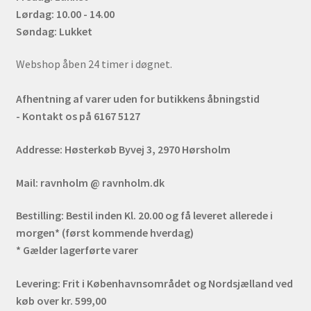
Lørdag: 10.00 - 14.00
Søndag: Lukket
Webshop åben 24 timer i døgnet.
Afhentning af varer uden for butikkens åbningstid
- Kontakt os på 6167 5127
Addresse:
Høsterkøb Byvej 3, 2970 Hørsholm
Mail:
ravnholm @ ravnholm.dk
Bestilling:
Bestil inden Kl. 20.00 og få leveret allerede i
morgen* (først kommende hverdag)
* Gælder lagerførte varer
Levering:
Frit i Københavnsområdet og Nordsjælland ved
køb over kr. 599,00