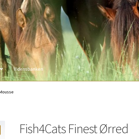
Vidensbanken
 Mousse
Fish4Cats Finest Ørred