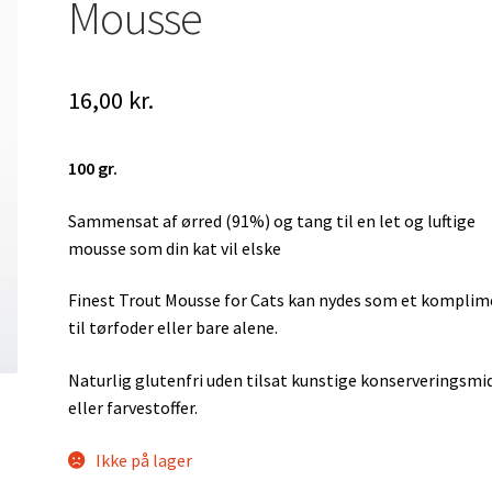
Mousse
16,00
kr.
100 gr.
Sammensat af ørred (91%) og tang til en let og luftige
mousse som din kat vil elske
Finest Trout Mousse for Cats kan nydes som et kompli
til tørfoder eller bare alene.
Naturlig glutenfri uden tilsat kunstige konserveringsmi
eller farvestoffer.
Ikke på lager