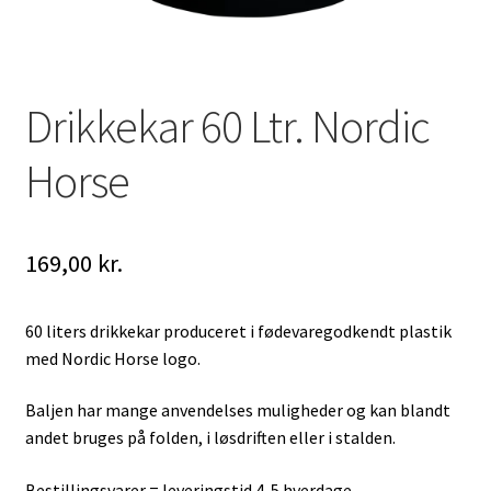
Drikkekar 60 Ltr. Nordic
Horse
169,00
kr.
60 liters drikkekar produceret i fødevaregodkendt plastik
med Nordic Horse logo.
Baljen har mange anvendelses muligheder og kan blandt
andet bruges på folden, i løsdriften eller i stalden.
Bestillingsvarer = leveringstid 4-5 hverdage