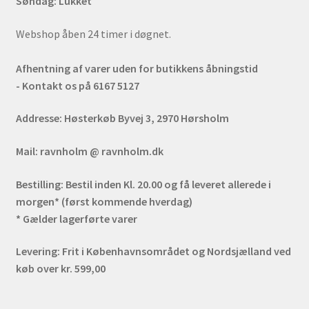
Søndag: Lukket
Webshop åben 24 timer i døgnet.
Afhentning af varer uden for butikkens åbningstid
- Kontakt os på 6167 5127
Addresse:
Høsterkøb Byvej 3, 2970 Hørsholm
Mail:
ravnholm @ ravnholm.dk
Bestilling:
Bestil inden Kl. 20.00 og få leveret allerede i
morgen* (først kommende hverdag)
* Gælder lagerførte varer
Levering:
Frit i Københavnsområdet og Nordsjælland ved
køb over kr. 599,00