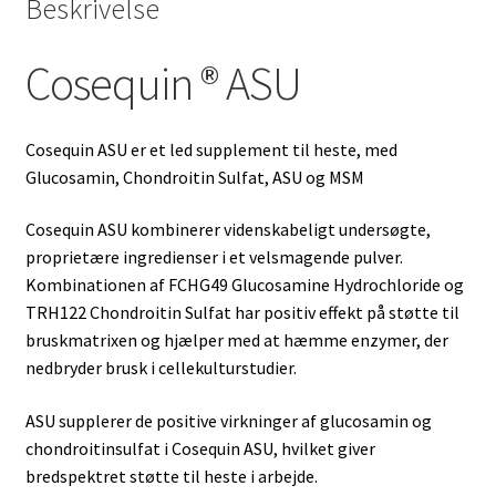
Beskrivelse
Cosequin ® ASU
Cosequin ASU er et led supplement til heste, med
Glucosamin, Chondroitin Sulfat, ASU og MSM
Cosequin ASU kombinerer videnskabeligt undersøgte,
proprietære ingredienser i et velsmagende pulver.
Kombinationen af ​​FCHG49 Glucosamine Hydrochloride og
TRH122 Chondroitin Sulfat har positiv effekt på støtte til
bruskmatrixen og hjælper med at hæmme enzymer, der
nedbryder brusk i cellekulturstudier.
ASU supplerer de positive virkninger af glucosamin og
chondroitinsulfat i Cosequin ASU, hvilket giver
bredspektret støtte til heste i arbejde.