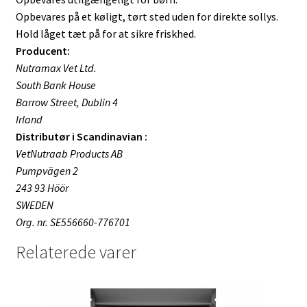
Opbevares på et køligt, tørt sted uden for direkte sollys.
Hold låget tæt på for at sikre friskhed.
Producent:
Nutramax Vet Ltd.
South Bank House
Barrow Street, Dublin 4
Irland
Distributør i Scandinavian :
VetNutraab Products AB
Pumpvägen 2
243 93 Höör
SWEDEN
Org. nr. SE556660-776701
Relaterede varer