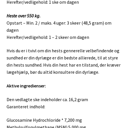
Herefter/vedligehold: 1 ske om dagen
Heste over 550 kg.
Opstart – Min. 2 / maks. 4 uger: 3 skeer (48,5 gram) om
dagen
Herefter/vedligehold: 1 – 2 skeer om dagen
Hvis du er i tvivl om din hests gennerelle velbefindende og
sundhed er din dyrlæge er din bedste allierede, til at styre
din hests sundhed. Hvis din hest har en tilstand, der kræver
lægehjælp, bør du altid konsultere din dyrlæge.
Aktive ingredienser:
Den vedlagte ske indeholder ca. 16,2 gram
Garanteret indhold:
Glucosamine Hydrochloride * 7,200 mg
Methylsulfonylmethane (MSM) 5,000 mg