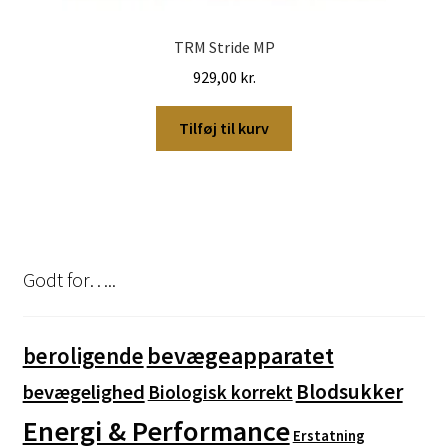
TRM Stride MP
929,00
kr.
Tilføj til kurv
Godt for…..
bevægeapparatet
beroligende
Blodsukker
bevægelighed
Biologisk korrekt
Energi & Performance
Erstatning