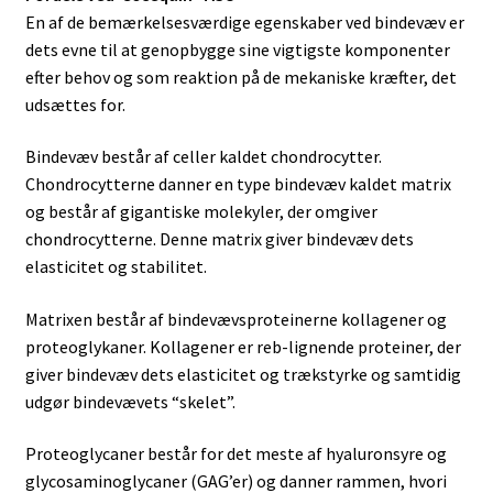
En af de bemærkelsesværdige egenskaber ved bindevæv er
dets evne til at genopbygge sine vigtigste komponenter
efter behov og som reaktion på de mekaniske kræfter, det
udsættes for.
Bindevæv består af celler kaldet chondrocytter.
Chondrocytterne danner en type bindevæv kaldet matrix
og består af gigantiske molekyler, der omgiver
chondrocytterne. Denne matrix giver bindevæv dets
elasticitet og stabilitet.
Matrixen består af bindevævsproteinerne kollagener og
proteoglykaner. Kollagener er reb-lignende proteiner, der
giver bindevæv dets elasticitet og trækstyrke og samtidig
udgør bindevævets “skelet”.
Proteoglycaner består for det meste af hyaluronsyre og
glycosaminoglycaner (GAG’er) og danner rammen, hvori