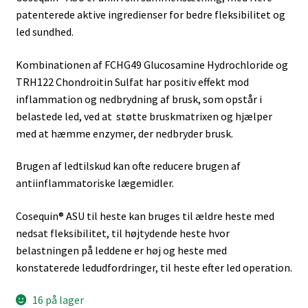
patenterede aktive ingredienser for bedre fleksibilitet og
led sundhed.
Kombinationen af ​​FCHG49 Glucosamine Hydrochloride og
TRH122 Chondroitin Sulfat har positiv effekt mod
inflammation og nedbrydning af brusk, som opstår i
belastede led, ved at støtte bruskmatrixen og hjælper
med at hæmme enzymer, der nedbryder brusk.
Brugen af ​​ledtilskud kan ofte reducere brugen af ​​
antiinflammatoriske lægemidler.
Cosequin® ASU til heste kan bruges til ældre heste med
nedsat fleksibilitet, til højtydende heste hvor
belastningen på leddene er høj og heste med
konstaterede ledudfordringer, til heste efter led operation.
16 på lager