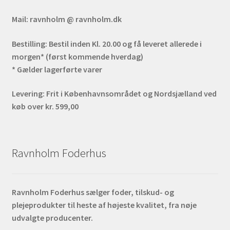
Mail:
ravnholm @ ravnholm.dk
Bestilling:
Bestil inden Kl. 20.00 og få leveret allerede i
morgen* (først kommende hverdag)
* Gælder lagerførte varer
Levering:
Frit i Københavnsområdet og Nordsjælland ved
køb over kr. 599,00
Ravnholm Foderhus
Ravnholm Foderhus sælger foder, tilskud- og
plejeprodukter til heste af højeste kvalitet, fra nøje
udvalgte producenter.