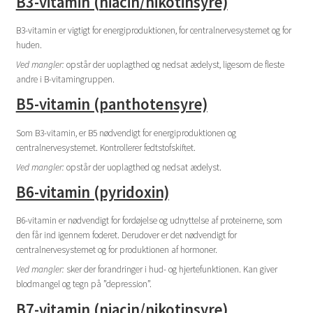
B3-vitamin (niacin/nikotinsyre)
B3-vitamin er vigtigt for energiproduktionen, for centralnervesystemet og for
huden.
Ved mangler:
opstår der uoplagthed og nedsat ædelyst, ligesom de fleste
andre i B-vitamingruppen.
B5-vitamin (panthotensyre)
Som B3-vitamin, er B5 nødvendigt for energiproduktionen og
centralnervesystemet. Kontrollerer fedtstofskiftet.
Ved mangler:
opstår der uoplagthed og nedsat ædelyst.
B6-vitamin (pyridoxin)
B6-vitamin er nødvendigt for fordøjelse og udnyttelse af proteinerne, som
den får ind igennem foderet. Derudover er det nødvendigt for
centralnervesystemet og for produktionen af hormoner.
Ved mangler:
sker der forandringer i hud- og hjertefunktionen. Kan giver
blodmangel og tegn på ”depression”.
B7-vitamin (niacin/nikotinsyre)