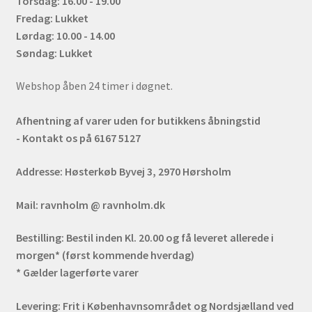
Torsdag: 16.00 - 19.00
Fredag: Lukket
Lørdag: 10.00 - 14.00
Søndag: Lukket
Webshop åben 24 timer i døgnet.
Afhentning af varer uden for butikkens åbningstid
- Kontakt os på 6167 5127
Addresse:
Høsterkøb Byvej 3, 2970 Hørsholm
Mail:
ravnholm @ ravnholm.dk
Bestilling:
Bestil inden Kl. 20.00 og få leveret allerede i
morgen* (først kommende hverdag)
* Gælder lagerførte varer
Levering:
Frit i Københavnsområdet og Nordsjælland ved