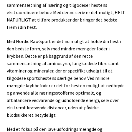
sammensætning af næring og tilgodeser hestens
ekstraordinære behov. Med denne serie er det muligt, HELT
NATURLIGT at tilføre produkter der bringer det bedste
frem i din hest.
Med Nordic Raw Sport er det nu muligt at holde din hest i
den bedste form, selv med mindre mængder foder i
krybben. Dette er på baggrund af den rette
sammensætning af aminosyrer, langkædede fibre samt
vitaminer og mineraler, der er specifikt udvalgt til at
tilgodese sportshestens særlige behov. Ved mindre
mængde krybbefoder er det for hesten muligt at nedbryde
og anvende alle næringsstofferne optimalt, og
afbalancere vedvarende og udholdende energi, selv over
ekstremt krævende distancer, uden at påvirke
blodsukkeret betydeligt.
Med et fokus på den lave udfodringsmængde og