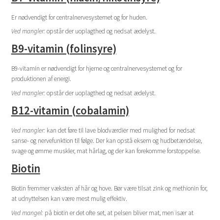
Er nødvendigt for centralnervesystemet og for huden.
Ved mangler:
opstår der uoplagthed og nedsat ædelyst.
B9-vitamin (folinsyre)
B9-vitamin er nødvendigt for hjerne og centralnervesystemet og for
produktionen af energi.
Ved mangler:
opstår der uoplagthed og nedsat ædelyst.
B12-vitamin (cobalamin)
Ved mangler:
kan det føre til lave blodværdier med mulighed for nedsat
sanse- og nervefunktion til følge. Der kan opstå eksem og hudbetændelse,
svage og ømme muskler, mat hårlag, og der kan forekomme forstoppelse.
Biotin
Biotin fremmer væksten af hår og hove. Bør være tilsat zink og methionin for,
at udnyttelsen kan være mest mulig effektiv.
Ved mangel:
på biotin er det ofte set, at pelsen bliver mat, men især at