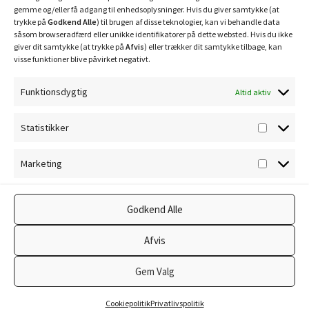
gemme og/eller få adgang til enhedsoplysninger. Hvis du giver samtykke (at
trykke på
Godkend Alle
) til brugen af disse teknologier, kan vi behandle data
såsom browseradfærd eller unikke identifikatorer på dette websted. Hvis du ikke
giver dit samtykke (at trykke på
Afvis
) eller trækker dit samtykke tilbage, kan
visse funktioner blive påvirket negativt.
Funktionsdygtig
Altid aktiv
Privatlivspolitik
Statistikker
Statisti
Cookiepolitik
Marketing
Marketi
Godkend Alle
© Ravnholm Foderhus 2026
Afvis
Privatlivspolitik
Lavet med WooCommerce
.
Gem Valg
0
Cookiepolitik
Privatlivspolitik
Søg
Søg