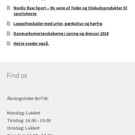
Nordic Raw Sport – Ny serie af foder og tilskudsprodukter til
sportsheste
Loppefrøskaller med urter, gærkultur og hørfrø
Danmarksmesterskaberne i spring og dressur 2018
Heste sveder også.
Find os
Åbningstider BUTIK:
Mandag: Lukket
Tirsdag: 16.00 - 19.00
Onsdag: Lukket