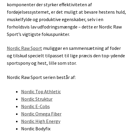
komponenter der styrker effektiviteten af
fordøjelsessystemet, er det muligt at bevare hestens huld,
muskelfylde og produktive egenskaber, selv i en
forholdsvis lav udfodringsmængde – dette er Nordic Raw
Sport’s vigtigste fokuspunkter.
Nordic Raw Sport
muliggør en sammensætning af foder
og tilskud specielt tilpasset til lige præcis den top-ydende
sportspony og hest, lille som stor.
Nordic Raw Sport serien består af:
Nordic Top Athletic
Nordic Struktur
Nordic E-Cobs
Nordic Omega Fiber
Nordic High Energy
Nordic Bodyfix