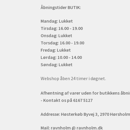
Åbningstider BUTIK:
Mandag: Lukket
Tirsdag: 16.00 - 19.00
Onsdag: Lukket
Torsdag: 16.00 - 19.00
Fredag: Lukket
Lørdag: 10.00 - 14.00
Søndag: Lukket
Webshop åben 24 timer i døgnet.
Afhentning af varer uden for butikkens åbn
- Kontakt os på 6167 5127
Addresse:
Høsterkøb Byvej 3, 2970 Hørshol
Mail:
ravnholm @ ravnholm.dk