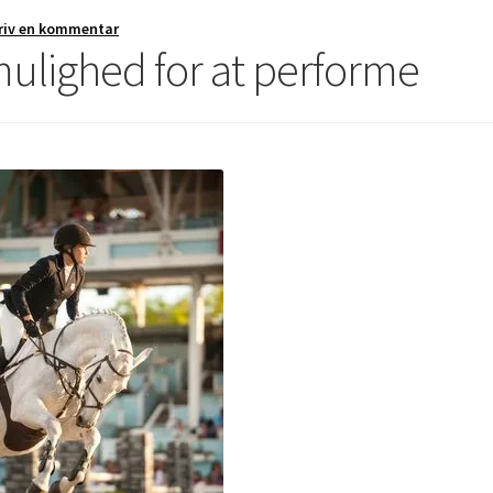
riv en kommentar
mulighed for at performe