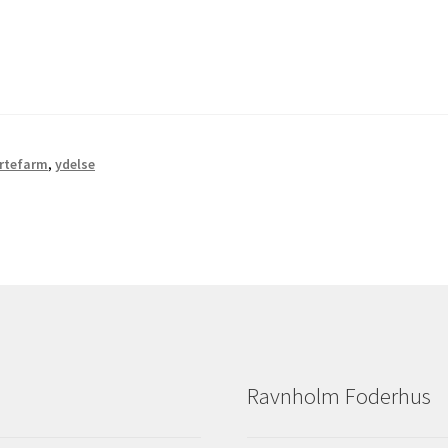
rtefarm
,
ydelse
Ravnholm Foderhus