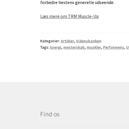
forbedre hestens generelle udseende.
Læs mere om TRM Muscle-Up
Kategorier:
Artikler
,
Vidensbanken
Tags:
Energi
,
mesterskab
,
muskler
,
Performens
,
U
Find os