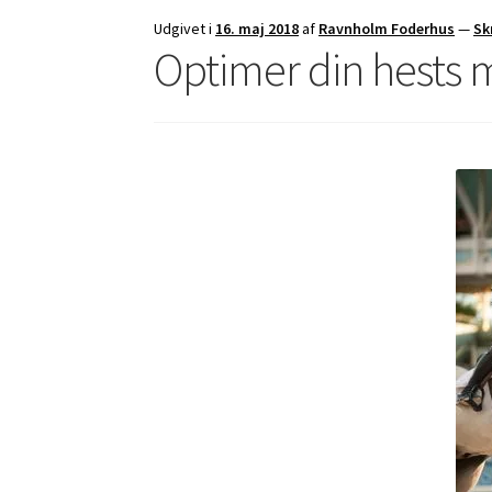
Udgivet i
16. maj 2018
af
Ravnholm Foderhus
—
Sk
Optimer din hests 