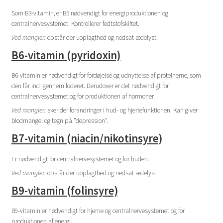
Som B3-vitamin, er B5 nødvendigt for energiproduktionen og
centralnervesystemet. Kontrollerer fedtstofskiftet.
Ved mangler:
opstår der uoplagthed og nedsat ædelyst.
B6-vitamin (pyridoxin)
B6-vitamin er nødvendigt for fordøjelse og udnyttelse af proteinerne, som
den får ind igennem foderet. Derudover er det nødvendigt for
centralnervesystemet og for produktionen af hormoner.
Ved mangler:
sker der forandringer i hud- og hjertefunktionen. Kan giver
blodmangel og tegn på ”depression”.
B7-vitamin (niacin/nikotinsyre)
Er nødvendigt for centralnervesystemet og for huden.
Ved mangler:
opstår der uoplagthed og nedsat ædelyst.
B9-vitamin (folinsyre)
B9-vitamin er nødvendigt for hjerne og centralnervesystemet og for
produktionen af energi.