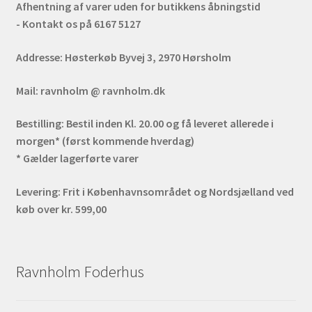
Afhentning af varer uden for butikkens åbningstid
- Kontakt os på 6167 5127
Addresse:
Høsterkøb Byvej 3, 2970 Hørsholm
Mail:
ravnholm @ ravnholm.dk
Bestilling:
Bestil inden Kl. 20.00 og få leveret allerede i
morgen* (først kommende hverdag)
* Gælder lagerførte varer
Levering:
Frit i Københavnsområdet og Nordsjælland ved
køb over kr. 599,00
Ravnholm Foderhus