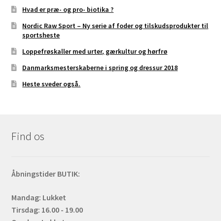
Hvad er præ- og pro- biotika ?
Nordic Raw Sport – Ny serie af foder og tilskudsprodukter til
sportsheste
Loppefrøskaller med urter, gærkultur og hørfrø
Danmarksmesterskaberne i spring og dressur 2018
Heste sveder også.
Find os
Åbningstider BUTIK:
Mandag: Lukket
Tirsdag: 16.00 - 19.00