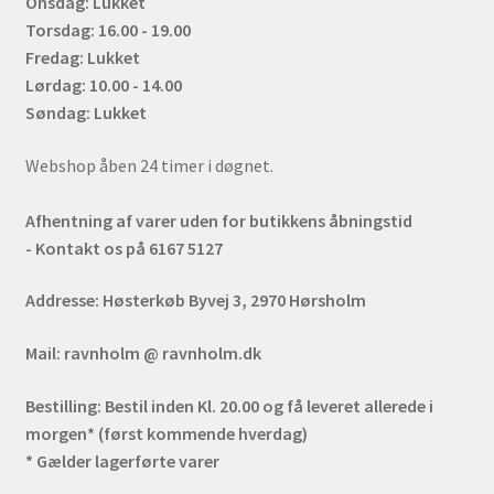
Onsdag: Lukket
Torsdag: 16.00 - 19.00
Fredag: Lukket
Lørdag: 10.00 - 14.00
Søndag: Lukket
Webshop åben 24 timer i døgnet.
Afhentning af varer uden for butikkens åbningstid
- Kontakt os på 6167 5127
Addresse:
Høsterkøb Byvej 3, 2970 Hørsholm
Mail:
ravnholm @ ravnholm.dk
Bestilling:
Bestil inden Kl. 20.00 og få leveret allerede i
morgen* (først kommende hverdag)
* Gælder lagerførte varer