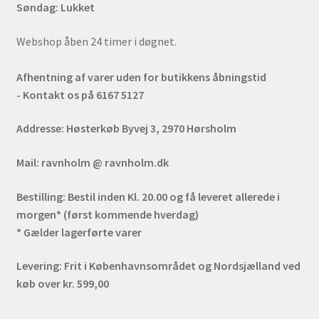
Søndag: Lukket
Webshop åben 24 timer i døgnet.
Afhentning af varer uden for butikkens åbningstid
- Kontakt os på 6167 5127
Addresse:
Høsterkøb Byvej 3, 2970 Hørsholm
Mail:
ravnholm @ ravnholm.dk
Bestilling:
Bestil inden Kl. 20.00 og få leveret allerede i
morgen* (først kommende hverdag)
* Gælder lagerførte varer
Levering:
Frit i Københavnsområdet og Nordsjælland ved
køb over kr. 599,00