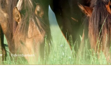
Vidensbanken