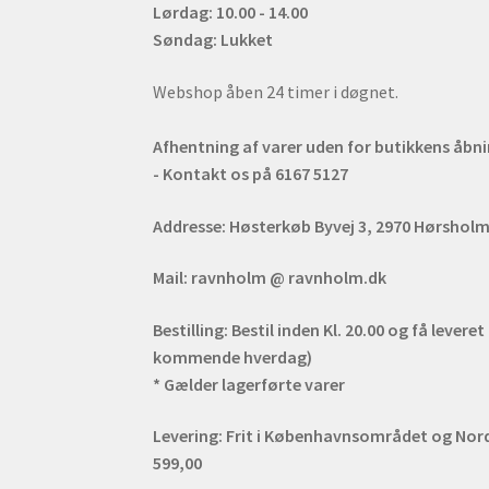
Lørdag: 10.00 - 14.00
Søndag: Lukket
Webshop åben 24 timer i døgnet.
Afhentning af varer uden for butikkens åbn
- Kontakt os på 6167 5127
Addresse:
Høsterkøb Byvej 3, 2970 Hørshol
Mail:
ravnholm @ ravnholm.dk
Bestilling:
Bestil inden Kl. 20.00 og få leveret
kommende hverdag)
* Gælder lagerførte varer
Levering:
Frit i Københavnsområdet og Nords
599,00