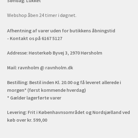
Søndag: Lukket
Webshop åben 24 timer i døgnet.
Afhentning af varer uden for butikkens åbningstid
- Kontakt os på 6167 5127
Addresse:
Høsterkøb Byvej 3, 2970 Hørsholm
Mail:
ravnholm @ ravnholm.dk
Bestilling:
Bestil inden Kl. 20.00 og få leveret allerede i
morgen* (først kommende hverdag)
* Gælder lagerførte varer
Levering:
Frit i Københavnsområdet og Nordsjælland ved
køb over kr. 599,00