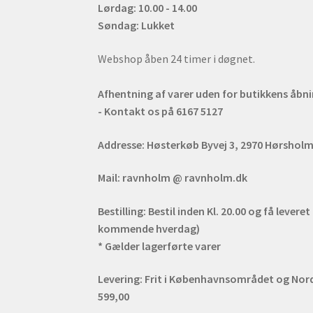
Lørdag: 10.00 - 14.00
Søndag: Lukket
Webshop åben 24 timer i døgnet.
Afhentning af varer uden for butikkens åbn
- Kontakt os på 6167 5127
Addresse:
Høsterkøb Byvej 3, 2970 Hørshol
Mail:
ravnholm @ ravnholm.dk
Bestilling:
Bestil inden Kl. 20.00 og få leveret
kommende hverdag)
* Gælder lagerførte varer
Levering:
Frit i Københavnsområdet og Nords
599,00