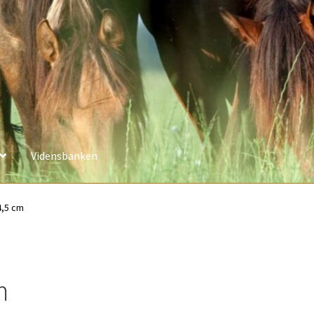
Vidensbanken
4,5 cm
m