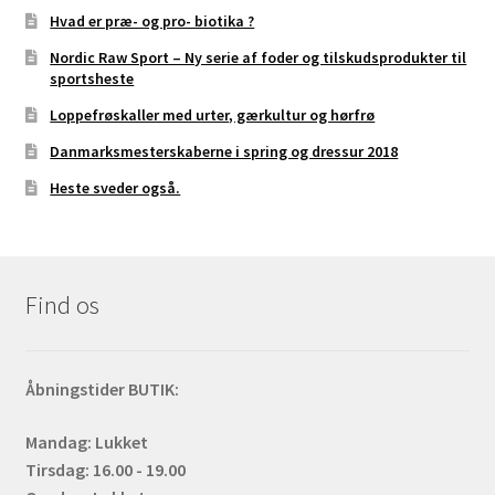
Hvad er præ- og pro- biotika ?
Nordic Raw Sport – Ny serie af foder og tilskudsprodukter til
sportsheste
Loppefrøskaller med urter, gærkultur og hørfrø
Danmarksmesterskaberne i spring og dressur 2018
Heste sveder også.
Find os
Åbningstider BUTIK:
Mandag: Lukket
Tirsdag: 16.00 - 19.00