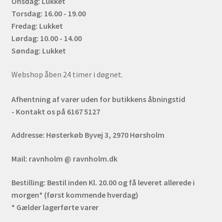
Onsdag: Lukket
Torsdag: 16.00 - 19.00
Fredag: Lukket
Lørdag: 10.00 - 14.00
Søndag: Lukket
Webshop åben 24 timer i døgnet.
Afhentning af varer uden for butikkens åbningstid
- Kontakt os på 6167 5127
Addresse:
Høsterkøb Byvej 3, 2970 Hørsholm
Mail:
ravnholm @ ravnholm.dk
Bestilling:
Bestil inden Kl. 20.00 og få leveret allerede i
morgen* (først kommende hverdag)
* Gælder lagerførte varer