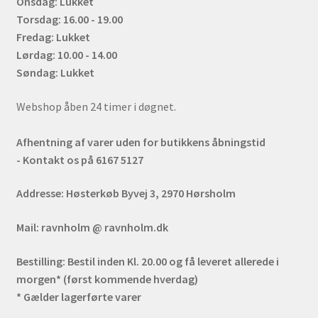
Onsdag: Lukket
Torsdag: 16.00 - 19.00
Fredag: Lukket
Lørdag: 10.00 - 14.00
Søndag: Lukket
Webshop åben 24 timer i døgnet.
Afhentning af varer uden for butikkens åbningstid
- Kontakt os på 6167 5127
Addresse:
Høsterkøb Byvej 3, 2970 Hørsholm
Mail:
ravnholm @ ravnholm.dk
Bestilling:
Bestil inden Kl. 20.00 og få leveret allerede i
morgen* (først kommende hverdag)
* Gælder lagerførte varer