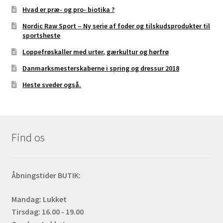
Hvad er præ- og pro- biotika ?
Nordic Raw Sport – Ny serie af foder og tilskudsprodukter til
sportsheste
Loppefrøskaller med urter, gærkultur og hørfrø
Danmarksmesterskaberne i spring og dressur 2018
Heste sveder også.
Find os
Åbningstider BUTIK:
Mandag: Lukket
Tirsdag: 16.00 - 19.00