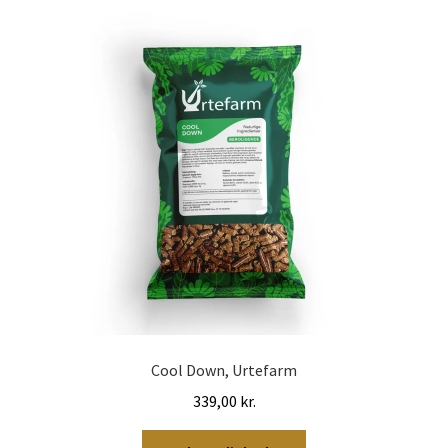
Cool Down, Urtefarm
339,00
kr.
Dette