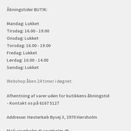
Åbningstider BUTIK:
Mandag: Lukket
Tirsdag: 16.00 - 19.00
Onsdag: Lukket
Torsdag: 16.00 - 19.00
Fredag: Lukket
Lørdag: 10.00 - 14.00
Søndag: Lukket
Webshop åben 24 timer i døgnet.
Afhentning af varer uden for butikkens åbningstid
- Kontakt os på 6167 5127
Addresse:
Høsterkøb Byvej 3, 2970 Hørsholm
Mail:
ravnholm @ ravnholm.dk