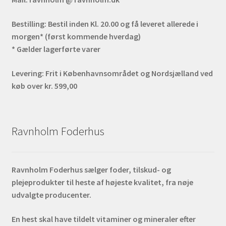
Bestilling:
Bestil inden Kl. 20.00 og få leveret allerede i
morgen* (først kommende hverdag)
* Gælder lagerførte varer
Levering:
Frit i Københavnsområdet og Nordsjælland ved
køb over kr. 599,00
Ravnholm Foderhus
Ravnholm Foderhus sælger foder, tilskud- og
plejeprodukter til heste af højeste kvalitet, fra nøje
udvalgte producenter.
En hest skal have tildelt vitaminer og mineraler efter