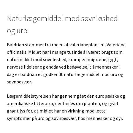
Naturlægemiddel mod søvnløshed
og uro
Baldrian stammer fra roden af valerianeplanten, Valeriana
officinalis. Midlet har i mange tusinde år været brugt som
naturmiddel mod søvnløshed, kramper, migræne, gigt,
nervøse lidelser og endda ved bedøvelse, til mennesker. I
dag er baldrian et godkendt naturlægemiddel mod uro og
søvnbesvær.
Lægemiddelstyrelsen har gennemgået den europæiske og
amerikanske litteratur, der findes om planten, og givet
grønt lys for, at midlet har en virkning mod lette
symptomer på uro og søvnbesvær, hos mennesker og dyr.