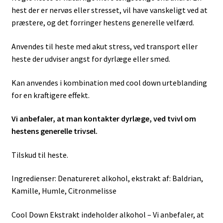
hest der er nervøs eller stresset, vil have vanskeligt ved at
præstere, og det forringer hestens generelle velfærd.
Anvendes til heste med akut stress, ved transport eller
heste der udviser angst for dyrlæge eller smed.
Kan anvendes i kombination med cool down urteblanding
for en kraftigere effekt.
Vi anbefaler, at man kontakter dyrlæge, ved tvivl om
hestens generelle trivsel.
Tilskud til heste.
Ingredienser: Denatureret alkohol, ekstrakt af: Baldrian,
Kamille, Humle, Citronmelisse
Cool Down Ekstrakt indeholder alkohol – Vi anbefaler, at