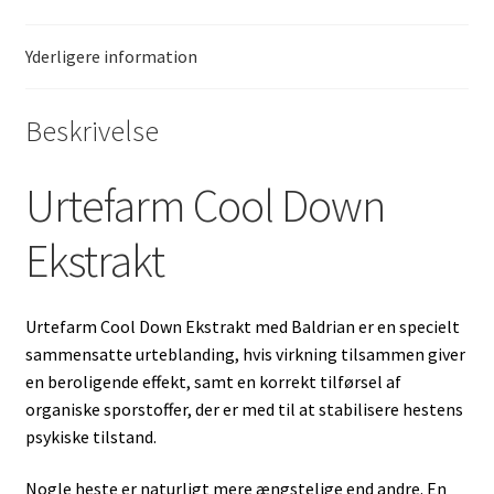
Yderligere information
Beskrivelse
Urtefarm Cool Down
Ekstrakt
Urtefarm Cool Down Ekstrakt med Baldrian er en specielt
sammensatte urteblanding, hvis virkning tilsammen giver
en beroligende effekt, samt en korrekt tilførsel af
organiske sporstoffer, der er med til at stabilisere hestens
psykiske tilstand.
Nogle heste er naturligt mere ængstelige end andre. En