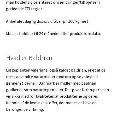
man holder sig orienteret om ændringer/tilføjelser i
gældende FEI regler.
Anbefalet daglig dosis: 5 dråber pr. 100 kg hest
Mindst holdbar til 24 måneder efter produktionsdato.
Hvad er Baldrian
Lægeplanten valeriane, også kaldet baldrian, er et af de
mest anvendte naturmidler mod uro og søvnløshed
gennem tiderne. I Danmark er midler med baldrian
godkendt som naturlægemidler. Det giver forbrugerne en
vis sikkerhed for kvaliteten af produkterne og deres
indhold af de kemiske stoffer, der menes at have en
beroligende virkning.