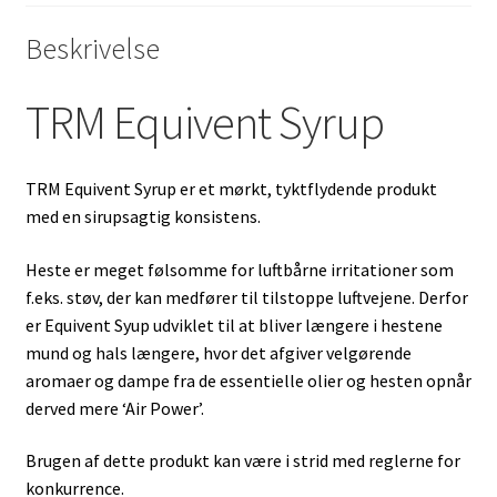
Beskrivelse
TRM Equivent Syrup
TRM Equivent Syrup er et mørkt, tyktflydende produkt
med en sirupsagtig konsistens.
Heste er meget følsomme for luftbårne irritationer som
f.eks. støv, der kan medfører til tilstoppe luftvejene. Derfor
er Equivent Syup udviklet til at bliver længere i hestene
mund og hals længere, hvor det afgiver velgørende
aromaer og dampe fra de essentielle olier og hesten opnår
derved mere ‘Air Power’.
Brugen af dette produkt kan være i strid med reglerne for
konkurrence.