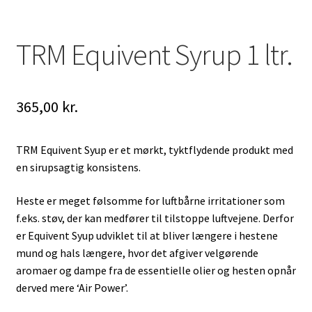
TRM Equivent Syrup 1 ltr.
365,00
kr.
TRM Equivent Syup er et mørkt, tyktflydende produkt med
en sirupsagtig konsistens.
Heste er meget følsomme for luftbårne irritationer som
f.eks. støv, der kan medfører til tilstoppe luftvejene. Derfor
er Equivent Syup udviklet til at bliver længere i hestene
mund og hals længere, hvor det afgiver velgørende
aromaer og dampe fra de essentielle olier og hesten opnår
derved mere ‘Air Power’.