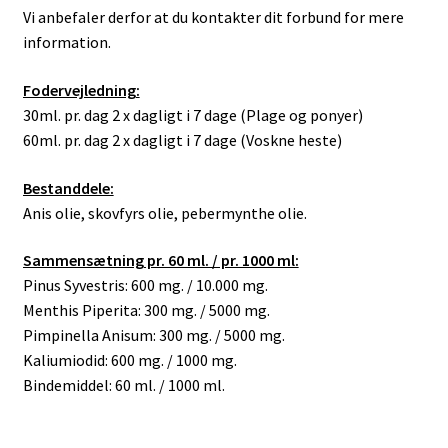
Vi anbefaler derfor at du kontakter dit forbund for mere
information.
Fodervejledning:
30ml. pr. dag 2 x dagligt i 7 dage (Plage og ponyer)
60ml. pr. dag 2 x dagligt i 7 dage (Voskne heste)
Bestanddele:
Anis olie, skovfyrs olie, pebermynthe olie.
Sammensætning pr. 60 ml. / pr. 1000 ml:
Pinus Syvestris: 600 mg. / 10.000 mg.
Menthis Piperita: 300 mg. / 5000 mg.
Pimpinella Anisum: 300 mg. / 5000 mg.
Kaliumiodid: 600 mg. / 1000 mg.
Bindemiddel: 60 ml. / 1000 ml.