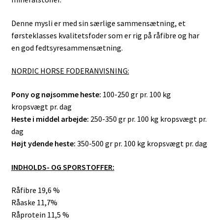
Denne mysli er med sin særlige sammensætning, et
førsteklasses kvalitetsfoder som er rig på råfibre og har
en god fedtsyresammensætning.
NORDIC HORSE FODERANVISNING:
Pony og nøjsomme heste:
100-250 gr pr. 100 kg
kropsvægt pr. dag
Heste i middel arbejde:
250-350 gr pr. 100 kg kropsvægt pr.
dag
Højt ydende heste:
350-500 gr pr. 100 kg kropsvægt pr. dag
INDHOLDS- OG SPORSTOFFER:
Råfibre 19,6 %
Råaske 11,7%
Råprotein 11,5 %