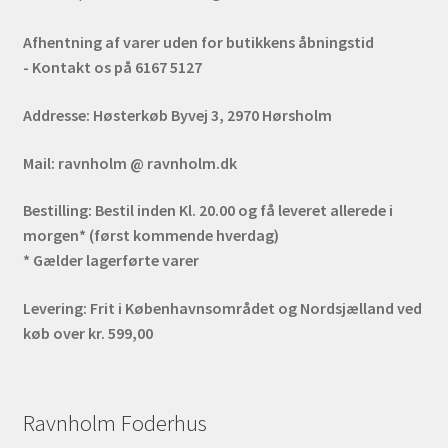
Afhentning af varer uden for butikkens åbningstid
- Kontakt os på 6167 5127
Addresse:
Høsterkøb Byvej 3, 2970 Hørsholm
Mail:
ravnholm @ ravnholm.dk
Bestilling:
Bestil inden Kl. 20.00 og få leveret allerede i
morgen* (først kommende hverdag)
* Gælder lagerførte varer
Levering:
Frit i Københavnsområdet og Nordsjælland ved
køb over kr. 599,00
Ravnholm Foderhus