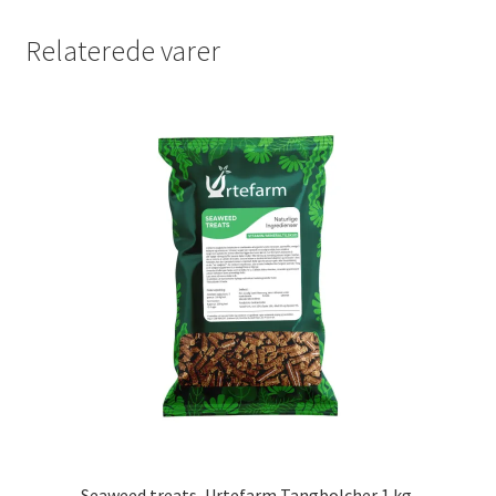
Relaterede varer
Seaweed treats, Urtefarm Tangbolcher 1 kg.