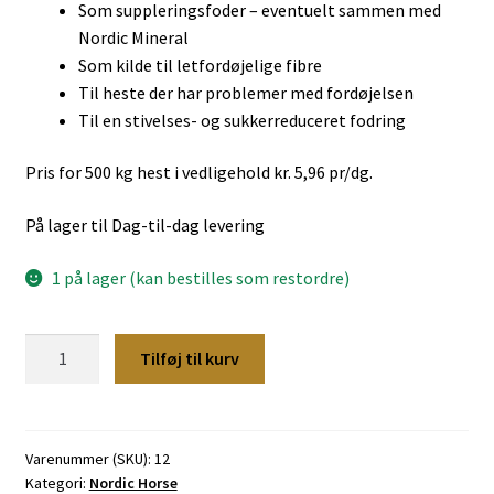
Som suppleringsfoder – eventuelt sammen med
Nordic Mineral
Som kilde til letfordøjelige fibre
Til heste der har problemer med fordøjelsen
Til en stivelses- og sukkerreduceret fodring
Pris for 500 kg hest i vedligehold kr. 5,96 pr/dg.
På lager til Dag-til-dag levering
1 på lager (kan bestilles som restordre)
Nordic
Tilføj til kurv
Unique
antal
Varenummer (SKU):
12
Kategori:
Nordic Horse