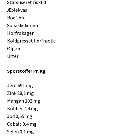
Stabiliseret risklid
Æblekvas
Roefibre
Solsikkekerner
Hørfrøkager
Koldpresset hørfrøolie
Ølgær
Urter
Sporstoffer Pr. Kg.
Jern 691 mg
Zink 28,1 mg
Mangan 102 mg
Kobber 7,4 mg
Jod 0,65 mg
Cobalt 0,4 mg
Selen 0,1 mg