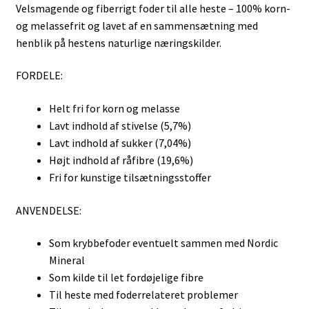
Velsmagende og fiberrigt foder til alle heste – 100% korn-
og melassefrit og lavet af en sammensætning med
henblik på hestens naturlige næringskilder.
FORDELE:
Helt fri for korn og melasse
Lavt indhold af stivelse (5,7%)
Lavt indhold af sukker (7,04%)
Højt indhold af råfibre (19,6%)
Fri for kunstige tilsætningsstoffer
ANVENDELSE:
Som krybbefoder eventuelt sammen med Nordic
Mineral
Som kilde til let fordøjelige fibre
Til heste med foderrelateret problemer