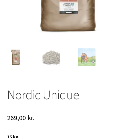
Nordic Unique
269,00
kr.
15 kg