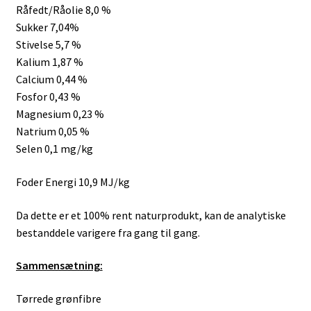
Råfedt/Råolie 8,0 %
Sukker 7,04%
Stivelse 5,7 %
Kalium 1,87 %
Calcium 0,44 %
Fosfor 0,43 %
Magnesium 0,23 %
Natrium 0,05 %
Selen 0,1 mg/kg
Foder Energi 10,9 MJ/kg
Da dette er et 100% rent naturprodukt, kan de analytiske
bestanddele varigere fra gang til gang.
Sammensætning:
Tørrede grønfibre