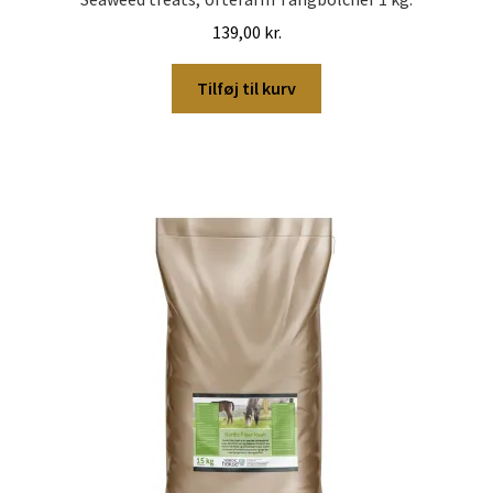
139,00
kr.
Tilføj til kurv