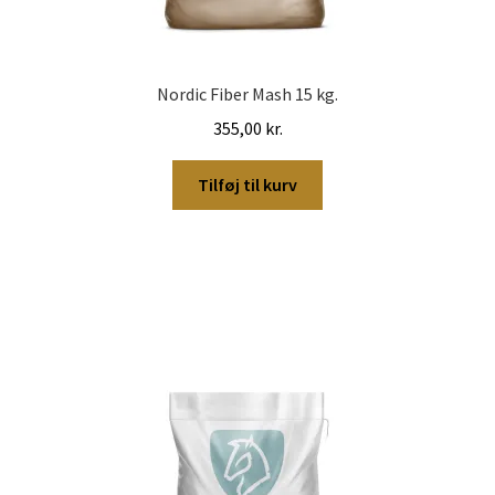
Nordic Fiber Mash 15 kg.
355,00
kr.
Tilføj til kurv