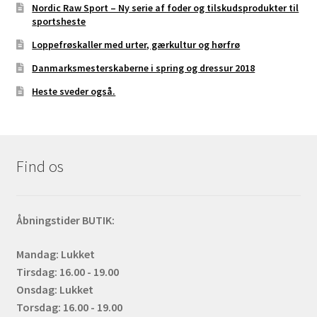
Nordic Raw Sport – Ny serie af foder og tilskudsprodukter til
sportsheste
Loppefrøskaller med urter, gærkultur og hørfrø
Danmarksmesterskaberne i spring og dressur 2018
Heste sveder også.
Find os
Åbningstider BUTIK:
Mandag: Lukket
Tirsdag: 16.00 - 19.00
Onsdag: Lukket
Torsdag: 16.00 - 19.00