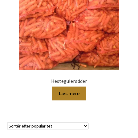
Hestegulerødder
Læs mere