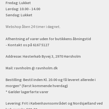
Fredag: Lukket
Lørdag: 10.00 - 14.00
Søndag: Lukket
Webshop åben 24 timer i døgnet.
Afhentning af varer uden for butikkens åbningstid
- Kontakt os på 6167 5127
Addresse:
Høsterkøb Byvej 3, 2970 Hørsholm
Mail:
ravnholm @ ravnholm.dk
Bestilling:
Bestil inden Kl. 20.00 og få leveret allerede i
morgen* (først kommende hverdag)
* Gælder lagerførte varer
Levering:
Frit i Københavnsområdet og Nordsjælland ved