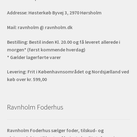
Addresse:
Høsterkøb Byvej 3, 2970 Hørsholm
Mail:
ravnholm @ ravnholm.dk
Bestilling:
Bestil inden Kl. 20.00 og få leveret allerede i
morgen* (først kommende hverdag)
* Gælder lagerførte varer
Levering:
Frit i Københavnsområdet og Nordsjælland ved
køb over kr. 599,00
Ravnholm Foderhus
Ravnholm Foderhus sælger foder, tilskud- og